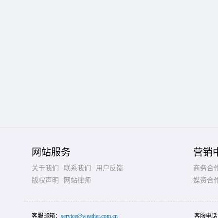
网站服务
营销
关于我们
联系我们
用户反馈
商务合
版权声明
网站律师
媒资合
客服邮箱：
service@weather.com.cn
客服电话