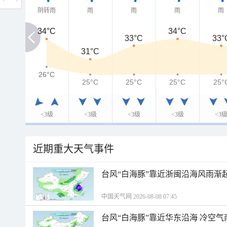
阴转雨
雨
雨
雨
雨
34°C
34°C
34°C
33°C
33°
31°C
26°C
26°C
25°C
25°C
25°C
25°
<3级
<3级
<3级
<3级
<3
近期重大天气事件
台风“白海豚”靠近浙闽沿海风雨渐
中国天气网 2026-08-08 07:45
台风“白海豚”靠近华东沿海 冷空