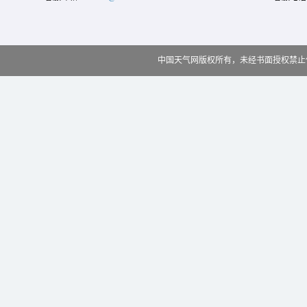
中国天气网版权所有，未经书面授权禁止使用 