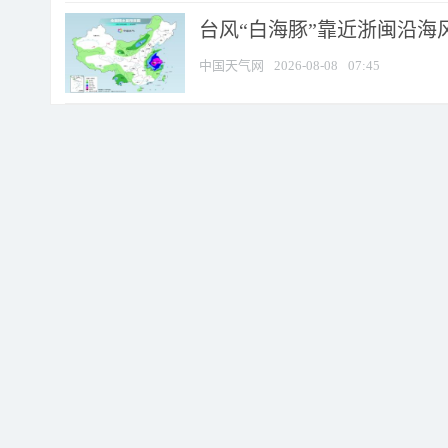
台风“白海豚”靠近浙闽沿海风
中国天气网
2026-08-08
07:45