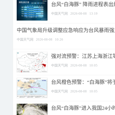
台风“白海豚” 降雨进程表出炉
中国天气网
2026-08-08
13:19
中国气象局升级调整应急响应为台风暴雨强
中国天气网
2026-08-08
10:26
强对流预警：江苏上海浙江等地
中国天气网
2026-08-08
10:05
台风橙色预警：“白海豚”将于
中国天气网
2026-08-08
10:05
台风“白海豚”进入我国24小时