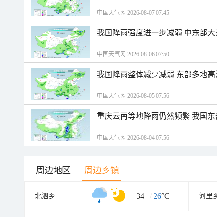
中国天气网 2026-08-07 07:45
我国降雨强度进一步减弱 中东部大
中国天气网 2026-08-06 07:50
我国降雨整体减少减弱 东部多地高
中国天气网 2026-08-05 07:56
重庆云南等地降雨仍然频繁 我国东
中国天气网 2026-08-04 07:56
周边地区
周边乡镇
34
/
26
°C
北泗乡
河里