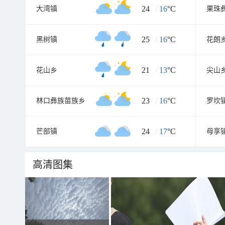
24
/
16
°C
大湾镇
果珠
25
/
16
°C
黑树镇
花朗
21
/
13
°C
花山乡
尖山
23
/
16
°C
林口彝族苗族乡
罗坎
24
/
17
°C
芒部镇
母享
高清图集