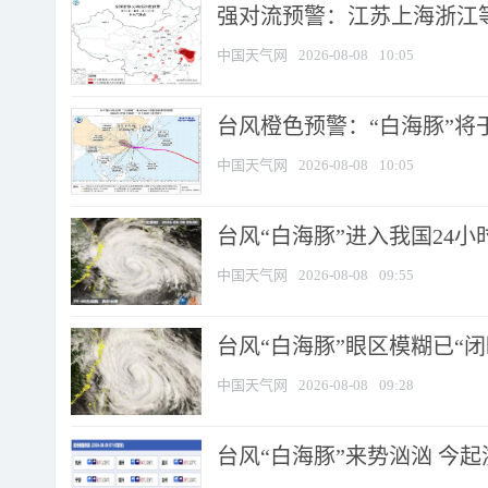
强对流预警：江苏上海浙江等地
中国天气网
2026-08-08
10:05
台风橙色预警：“白海豚”将于
中国天气网
2026-08-08
10:05
台风“白海豚”进入我国24小时
中国天气网
2026-08-08
09:55
台风“白海豚”眼区模糊已“闭
中国天气网
2026-08-08
09:28
台风“白海豚”来势汹汹 今起