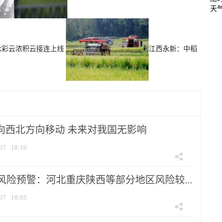
天
七彩云浓积云接连上线
江西永新：中稻
将向西北方向移动 未来对我国无影响
07
18:10
风险预警：河北重庆陕西等部分地区风险较...
07
18:05