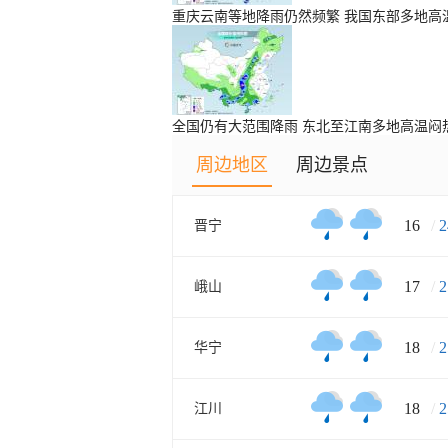
重庆云南等地降雨仍然频繁 我国东部多地高
全国仍有大范围降雨 东北至江南多地高温闷
周边地区
周边景点
16
/
2
晋宁
17
/
2
峨山
18
/
2
华宁
18
/
2
江川