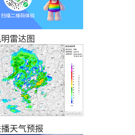
昆明雷达图
联播天气预报