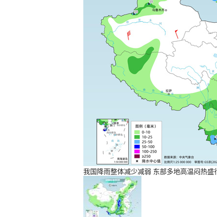
我国降雨整体减少减弱 东部多地高温闷热盛