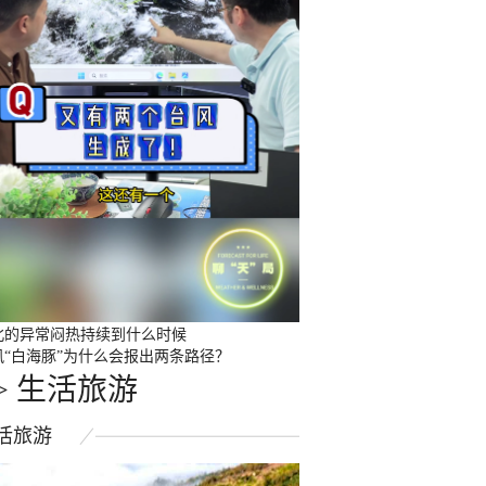
北的异常闷热持续到什么时候
风“白海豚”为什么会报出两条路径？
>
生活旅游
活
旅游