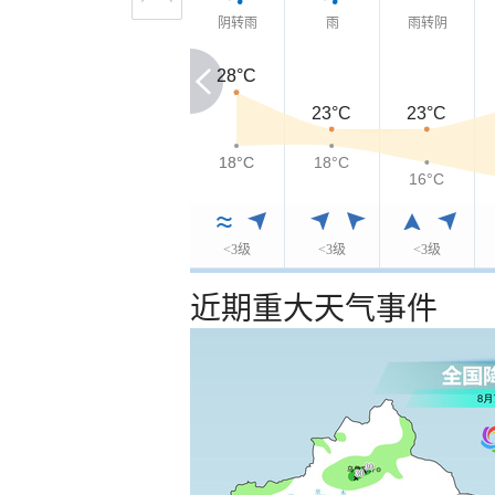
阴转雨
雨
雨转阴
28°C
28°C
23°C
23°C
18°C
18°C
18°C
16°C
<3级
<3级
<3级
近期重大天气事件