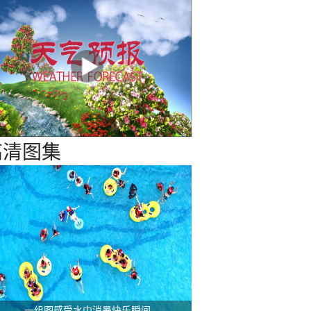
高清图集
一组图感受水中消暑快乐瞬间