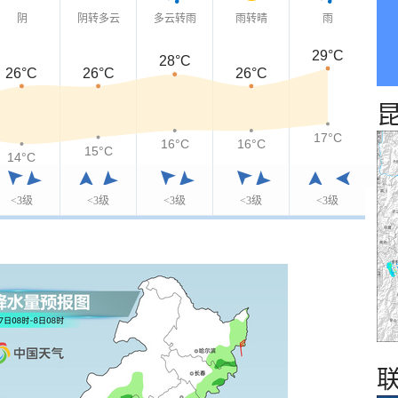
阴
阴转多云
多云转雨
雨转晴
雨
29°C
28°C
26°C
26°C
26°C
17°C
16°C
16°C
15°C
14°C
<3级
<3级
<3级
<3级
<3级