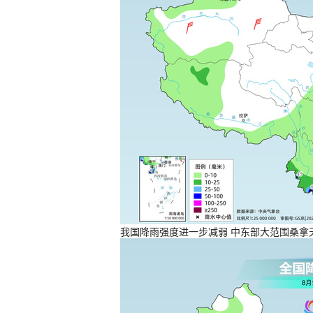
我国降雨强度进一步减弱 中东部大范围桑拿