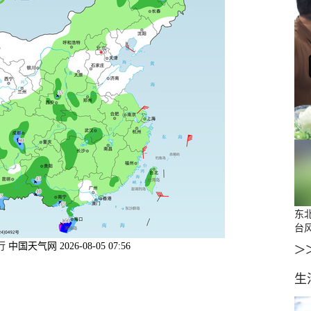
东
台
>
行
中国天气网 2026-08-05 07:56
生