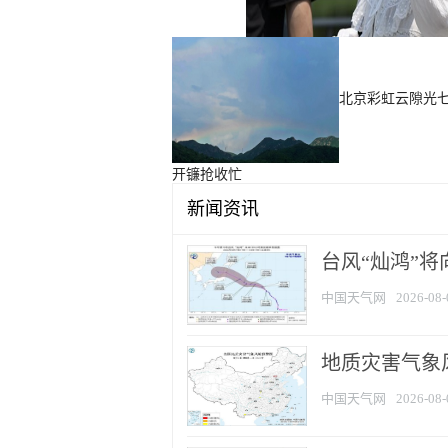
北京彩虹云隙光
开镰抢收忙
新闻资讯
台风“灿鸿”
中国天气网
2026-08-
地质灾害气象
中国天气网
2026-08-