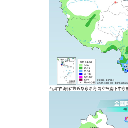
台风“白海豚”靠近华东沿海 冷空气南下中