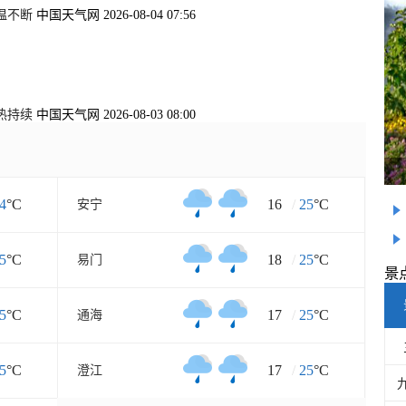
温不断
中国天气网 2026-08-04 07:56
热持续
中国天气网 2026-08-03 08:00
4
°C
16
/
25
°C
安宁
5
°C
18
/
25
°C
易门
景
5
°C
17
/
25
°C
通海
5
°C
17
/
25
°C
澄江