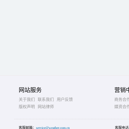
网站服务
营销
关于我们
联系我们
用户反馈
商务合
版权声明
网站律师
媒资合
客服邮箱：
service@weather.com.cn
客服电话