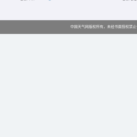
中国天气网版权所有，未经书面授权禁止使用 