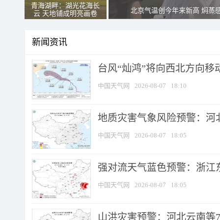
青海湖畔：湖光花海长
北京气温创今年来新高 焖蒸
云 天地铺成明亮画卷
新闻资讯
台风“灿鸿”将向西北方向移
中国天气网
2026-08-07
18:10
地质灾害气象风险预警：河北
中国天气网
2026-08-07
18:05
强对流天气蓝色预警：浙江东部
中国天气网
2026-08-07
18:05
山洪灾害预警：河北云南等7