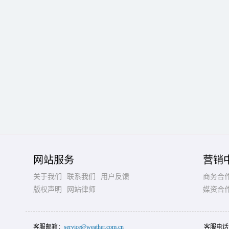
网站服务
营销
关于我们
联系我们
用户反馈
商务合
版权声明
网站律师
媒资合
客服邮箱：
service@weather.com.cn
客服电话