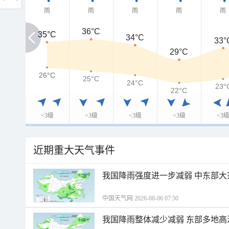
雨
雨
雨
雨
雨
36°C
35°C
35°C
34°C
33°
29°C
26°C
26°C
25°C
24°C
23°
22°C
<3级
<3级
<3级
<3级
<3
近期重大天气事件
我国降雨强度进一步减弱 中东部大
中国天气网 2026-08-06 07:50
我国降雨整体减少减弱 东部多地高