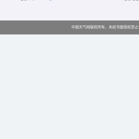
中国天气网版权所有，未经书面授权禁止使用 