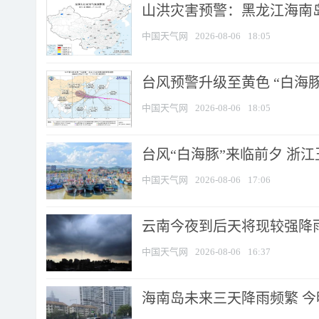
山洪灾害预警：黑龙江海南岛
中国天气网
2026-08-06
18:05
台风预警升级至黄色 “白海豚
中国天气网
2026-08-06
18:05
台风“白海豚”来临前夕 浙
中国天气网
2026-08-06
17:06
云南今夜到后天将现较强降雨
中国天气网
2026-08-06
16:37
海南岛未来三天降雨频繁 