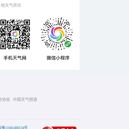
各地天气资讯
务协会
中国天气频道
11041400134号