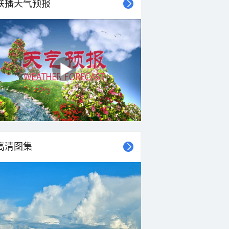
联播天气预报
高清图集