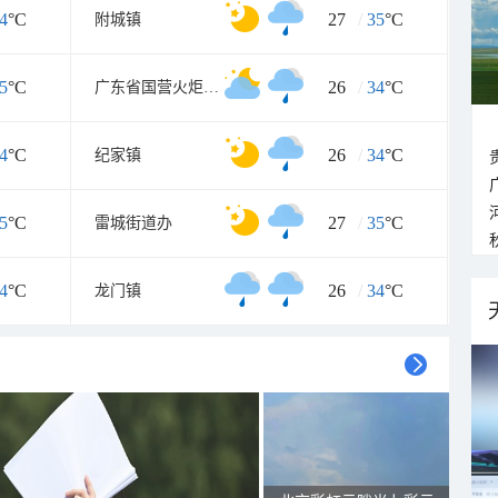
4
°C
27
/
35
°C
附城镇
5
°C
26
/
34
°C
广东省国营火炬农场
4
°C
26
/
34
°C
纪家镇
5
°C
27
/
35
°C
雷城街道办
4
°C
26
/
34
°C
龙门镇