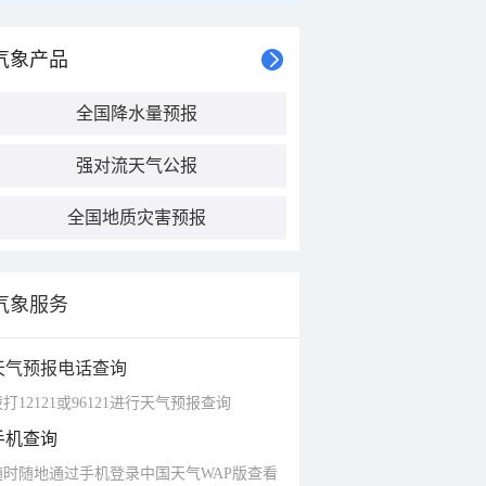
气象产品
全国降水量预报
强对流天气公报
全国地质灾害预报
气象服务
天气预报电话查询
打12121或96121进行天气预报查询
手机查询
随时随地通过手机登录中国天气WAP版查看