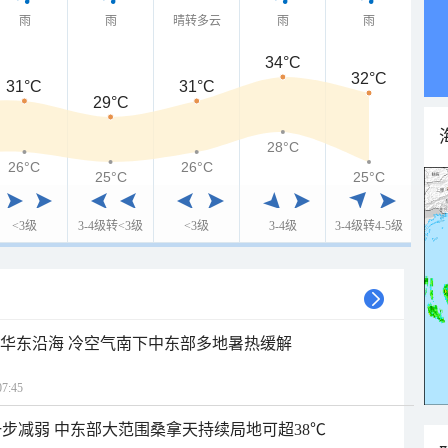
雨
雨
晴转多云
雨
雨
34°C
32°C
31°C
31°C
29°C
28°C
26°C
26°C
25°C
25°C
<3级
3-4级转<3级
<3级
3-4级
3-4级转4-5级
近华东沿海 冷空气南下中东部多地暑热缓解
7:45
步减弱 中东部大范围桑拿天持续局地可超38℃