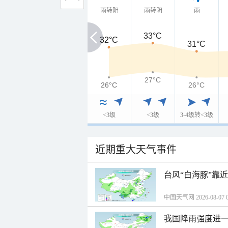
雨转阴
雨转阴
雨
33°C
32°C
32°C
31°C
27°C
26°C
26°C
26°C
<3级
<3级
3-4级转<3级
近期重大天气事件
台风“白海豚”靠
中国天气网 2026-08-07 0
我国降雨强度进一