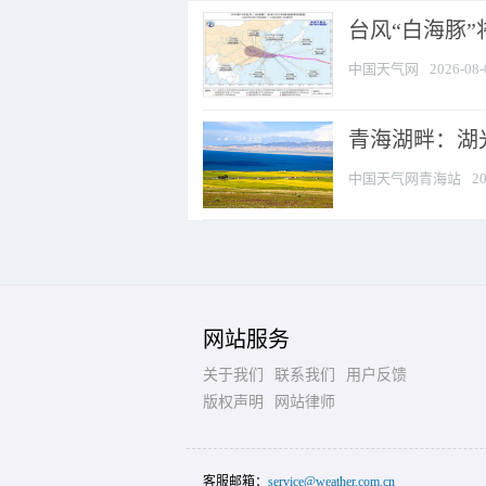
台风“白海豚
中国天气网
2026-08-
青海湖畔：湖
中国天气网青海站
20
网站服务
关于我们
联系我们
用户反馈
版权声明
网站律师
客服邮箱：
service@weather.com.cn