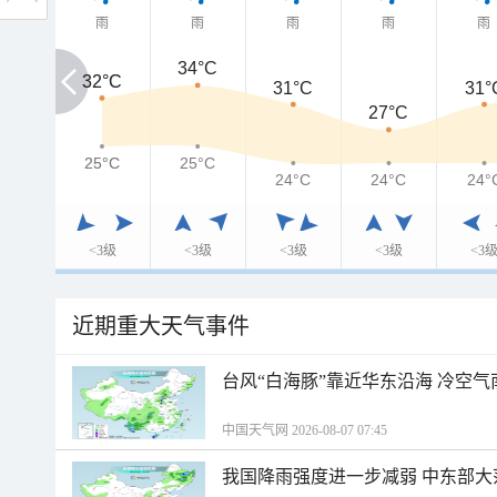
雨
雨
雨
雨
雨
34°C
32°C
32°C
31°C
31°
27°C
25°C
25°C
25°C
24°C
24°C
24°
<3级
<3级
<3级
<3级
<3
近期重大天气事件
台风“白海豚”靠近华东沿海 冷空
中国天气网 2026-08-07 07:45
我国降雨强度进一步减弱 中东部大