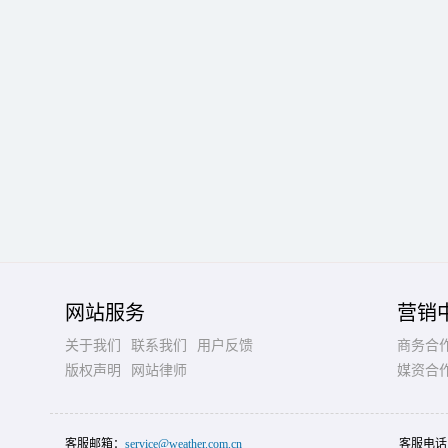
网站服务
营销
关于我们
联系我们
用户反馈
商务合
版权声明
网站律师
媒资合
客服邮箱：
service@weather.com.cn
客服电话