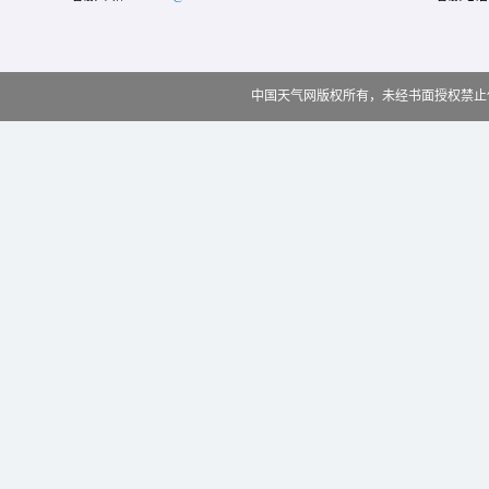
中国天气网版权所有，未经书面授权禁止使用 