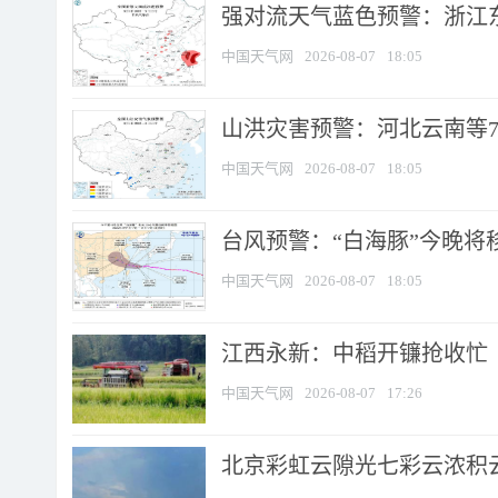
强对流天气蓝色预警：浙江东部
中国天气网
2026-08-07
18:05
山洪灾害预警：河北云南等7
中国天气网
2026-08-07
18:05
台风预警：“白海豚”今晚将移入
中国天气网
2026-08-07
18:05
江西永新：中稻开镰抢收忙
中国天气网
2026-08-07
17:26
北京彩虹云隙光七彩云浓积