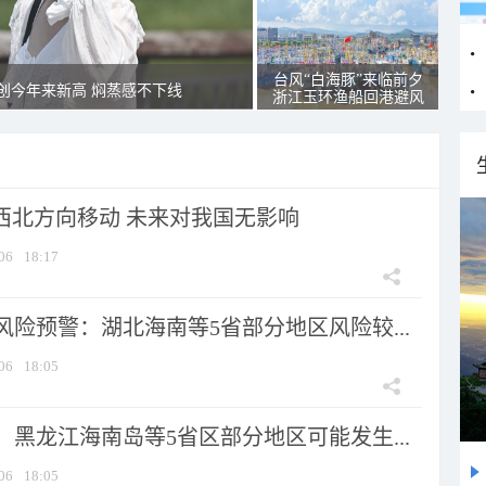
台风“白海豚”来临前夕
创今年来新高 焖蒸感不下线
浙江玉环渔船回港避风
向西北方向移动 未来对我国无影响
06
18:17
险预警：湖北海南等5省部分地区风险较...
06
18:05
黑龙江海南岛等5省区部分地区可能发生...
06
18:05