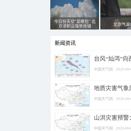
今日份天空“显眼包” 北
北京气温
京浓积云强势抢镜
新闻资讯
台风“灿鸿”
中国天气网
2026-08-
地质灾害气象风
中国天气网
2026-08-
山洪灾害预警：
中国天气网
2026-08-