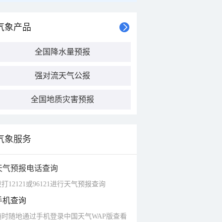
气象产品
全国降水量预报
强对流天气公报
全国地质灾害预报
气象服务
天气预报电话查询
打12121或96121进行天气预报查询
手机查询
随时随地通过手机登录中国天气WAP版查看