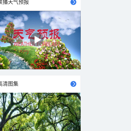
联播天气预报
高清图集