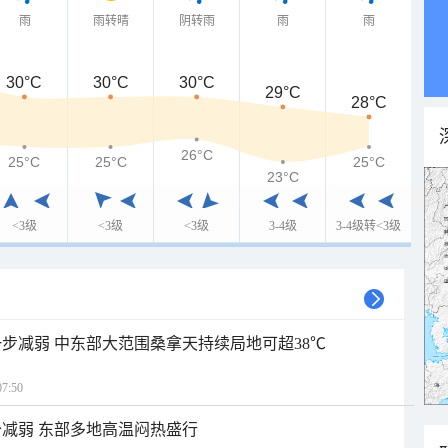
雨
雨转晴
阴转雨
雨
雨
30°C
30°C
30°C
29°C
28°C
26°C
25°C
25°C
25°C
23°C
<3级
<3级
<3级
3-4级
3-4级转<3级
步减弱 中东部大范围桑拿天持续局地可超38℃
7:50
减弱 东部多地高温闷热盛行