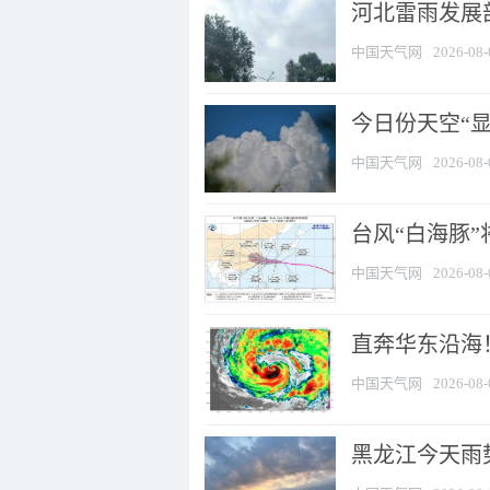
河北雷雨发展部
中国天气网
2026-08-
今日份天空“
中国天气网
2026-08-
台风“白海豚”
中国天气网
2026-08-
直奔华东沿海！
中国天气网
2026-08-
黑龙江今天雨势