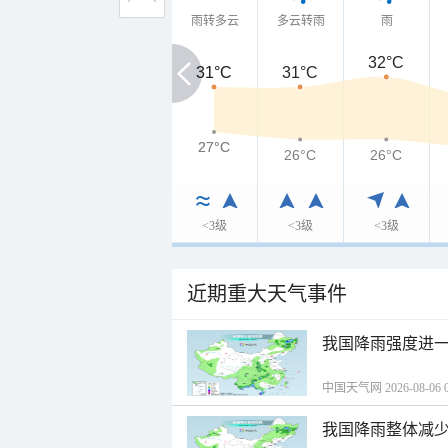
雨转多云
多云转雨
雨
32°C
31°C
31°C
31°C
27°C
27°C
26°C
26°C
<3级
<3级
<3级
近期重大天气事件
我国降雨强度进一
中国天气网 2026-08-06 0
我国降雨整体减少