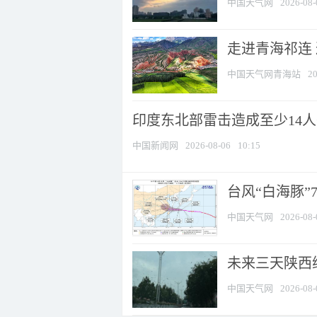
中国天气网
2026-08-
走进青海祁连
中国天气网青海站
20
印度东北部雷击造成至少14
中国新闻网
2026-08-06
10:15
台风“白海豚”
中国天气网
2026-08-
未来三天陕西维
中国天气网
2026-08-