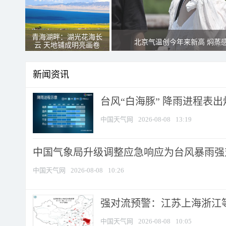
青海湖畔：湖光花海长
北京气温创今年来新高 焖蒸
云 天地铺成明亮画卷
新闻资讯
台风“白海豚” 降雨进程表出炉
中国天气网
2026-08-08
13:19
中国气象局升级调整应急响应为台风暴雨强
中国天气网
2026-08-08
10:26
强对流预警：江苏上海浙江等地
中国天气网
2026-08-08
10:05