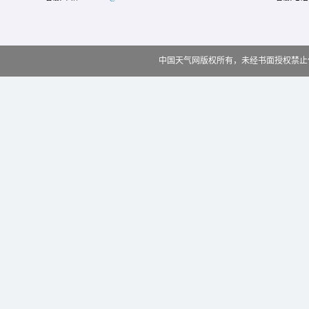
中国天气网版权所有，未经书面授权禁止使用 