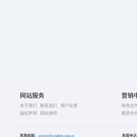
网站服务
营销
关于我们
联系我们
用户反馈
商务合
版权声明
网站律师
媒资合
客服邮箱：
service@weather.com.cn
客服电话