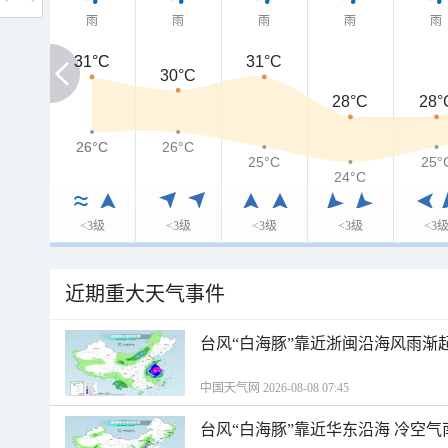
雨
雨
雨
雨
雨
31°C
31°C
31°C
30°C
28°C
28°
26°C
26°C
26°C
25°C
25°
24°C
<3级
<3级
<3级
<3级
<3
近期重大天气事件
台风“白海豚”靠近浙闽沿海风雨渐
中国天气网 2026-08-08 07:45
台风“白海豚”靠近华东沿海 冷空