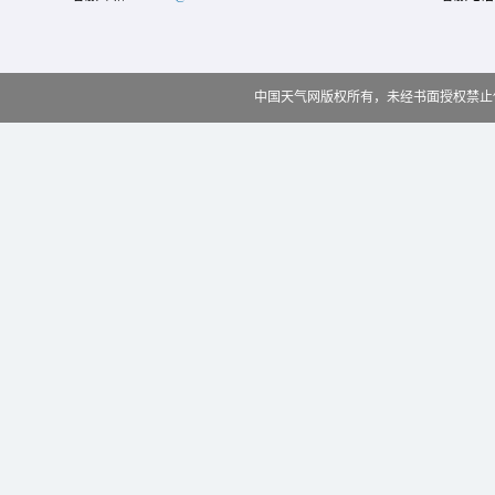
中国天气网版权所有，未经书面授权禁止使用 