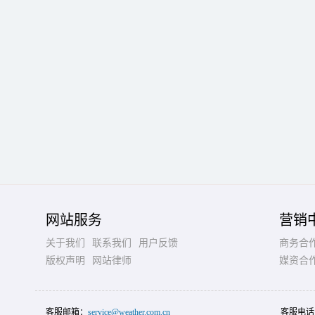
网站服务
营销
关于我们
联系我们
用户反馈
商务合
版权声明
网站律师
媒资合
客服邮箱：
service@weather.com.cn
客服电话