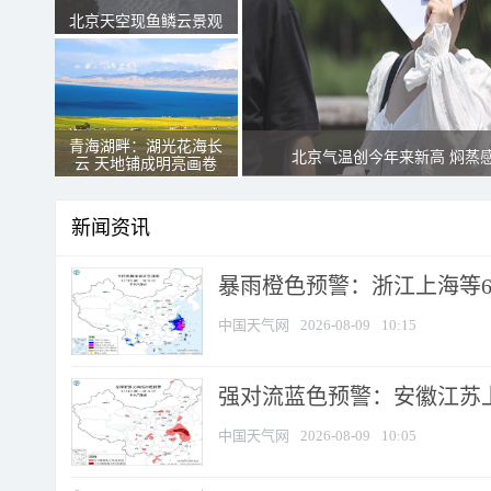
北京天空现鱼鳞云景观
青海湖畔：湖光花海长
北京气温创今年来新高 焖蒸
云 天地铺成明亮画卷
新闻资讯
暴雨橙色预警：浙江上海等6省
中国天气网
2026-08-09
10:15
强对流蓝色预警：安徽江苏上海
中国天气网
2026-08-09
10:05