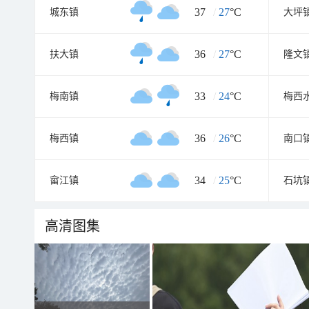
37
/
27
°C
城东镇
大坪
36
/
27
°C
扶大镇
隆文
33
/
24
°C
梅南镇
梅西
36
/
26
°C
梅西镇
南口
34
/
25
°C
畲江镇
石坑
高清图集