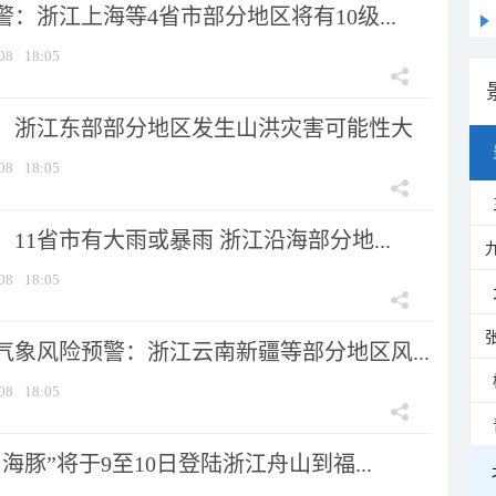
：浙江上海等4省市部分地区将有10级...
08
18:05
：浙江东部部分地区发生山洪灾害可能性大
08
18:05
11省市有大雨或暴雨 浙江沿海部分地...
08
18:05
气象风险预警：浙江云南新疆等部分地区风...
08
18:05
海豚”将于9至10日登陆浙江舟山到福...