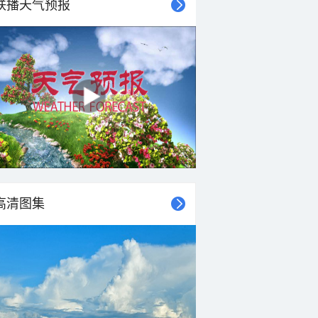
联播天气预报
高清图集