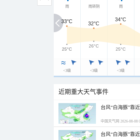
雨
雨转阴
雨
34°C
33°C
33°C
32°C
26°C
25°C
25°C
25°C
<3级
<3级
<3级
近期重大天气事件
台风“白海豚”靠
中国天气网 2026-08-08 0
台风“白海豚”靠