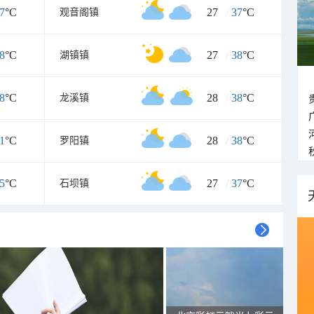
7
°C
27
/
37
°C
观音阁镇
8
°C
27
/
38
°C
湖镇镇
8
°C
28
/
38
°C
龙溪镇
1
°C
28
/
38
°C
罗阳镇
5
°C
27
/
37
°C
石坝镇