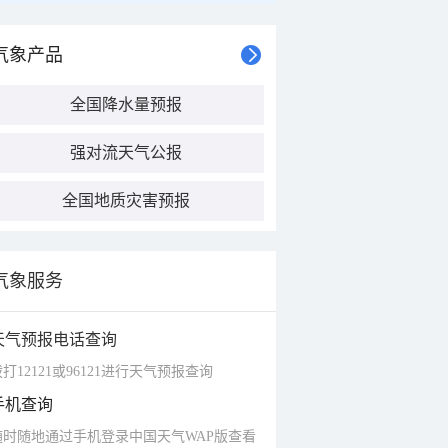
气象产品
全国降水量预报
强对流天气公报
全国地质灾害预报
气象服务
天气预报电话查询
打12121或96121进行天气预报查询
手机查询
随时随地通过手机登录中国天气WAP版查看