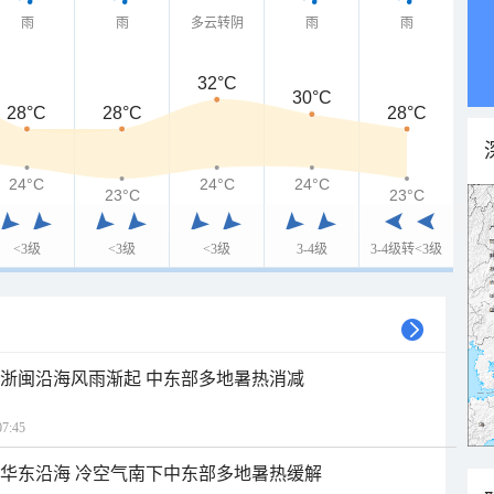
雨
雨
多云转阴
雨
雨
32°C
30°C
28°C
28°C
28°C
24°C
24°C
24°C
23°C
23°C
<3级
<3级
<3级
3-4级
3-4级转<3级
近浙闽沿海风雨渐起 中东部多地暑热消减
7:45
近华东沿海 冷空气南下中东部多地暑热缓解