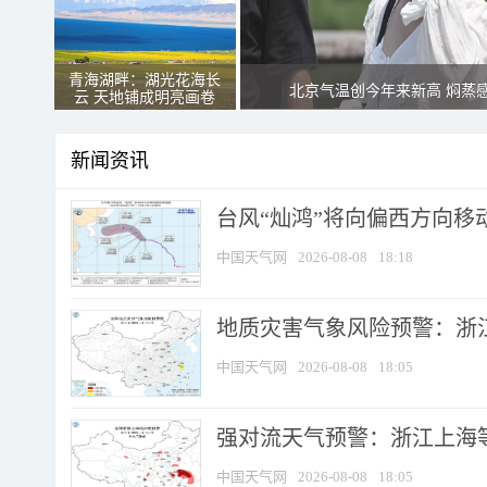
青海湖畔：湖光花海长
北京气温创今年来新高 焖蒸
云 天地铺成明亮画卷
新闻资讯
台风“灿鸿”将向偏西方向移
中国天气网
2026-08-08
18:18
地质灾害气象风险预警：浙
中国天气网
2026-08-08
18:05
强对流天气预警：浙江上海等4
中国天气网
2026-08-08
18:05