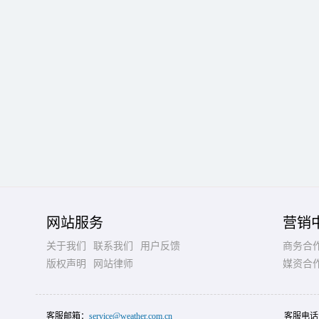
网站服务
营销
关于我们
联系我们
用户反馈
商务合
版权声明
网站律师
媒资合
客服邮箱：
service@weather.com.cn
客服电话