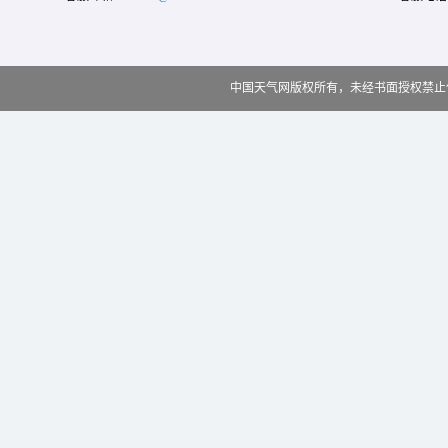
中国天气网版权所有，未经书面授权禁止使用 