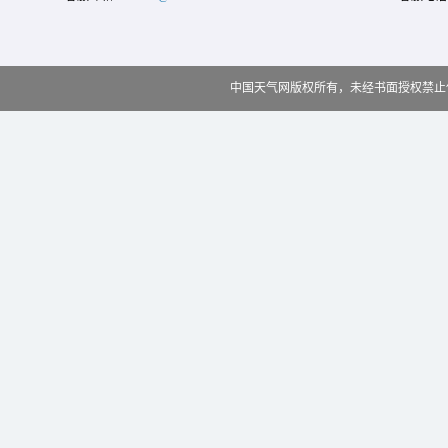
中国天气网版权所有，未经书面授权禁止使用 