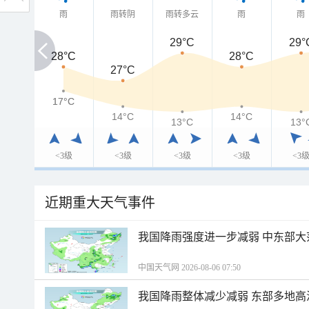
雨
雨转阴
雨转多云
雨
雨
29°C
29°
28°C
28°C
28°C
27°C
17°C
17°C
14°C
14°C
13°C
13°
<3级
<3级
<3级
<3级
<3
近期重大天气事件
我国降雨强度进一步减弱 中东部大
中国天气网 2026-08-06 07:50
我国降雨整体减少减弱 东部多地高