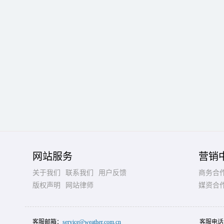
网站服务
营销
关于我们
联系我们
用户反馈
商务合
版权声明
网站律师
媒资合
客服邮箱：
service@weather.com.cn
客服电话