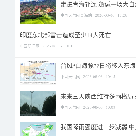
走进青海祁连 邂逅一场大
中国天气网青海站
2026-08-06
10:26
印度东北部雷击造成至少14人死亡
中国新闻网
2026-08-06
10:15
台风“白海豚”7日将移入东海逐
中国天气网
2026-08-06
10:15
未来三天陕西维持多雨格局 
中国天气网
2026-08-06
10:09
我国降雨强度进一步减弱 中