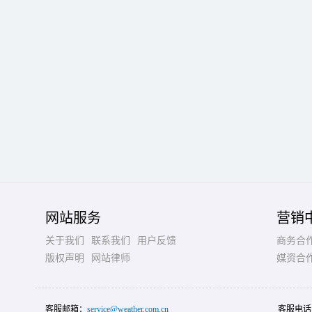
网站服务
营销
关于我们
联系我们
用户反馈
商务合
版权声明
网站律师
媒资合
客服邮箱：
service@weather.com.cn
客服电话