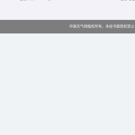
中国天气网版权所有，未经书面授权禁止使用 