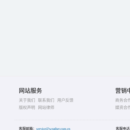
网站服务
营销
关于我们
联系我们
用户反馈
商务合
版权声明
网站律师
媒资合
客服邮箱：
service@weather.com.cn
客服电话