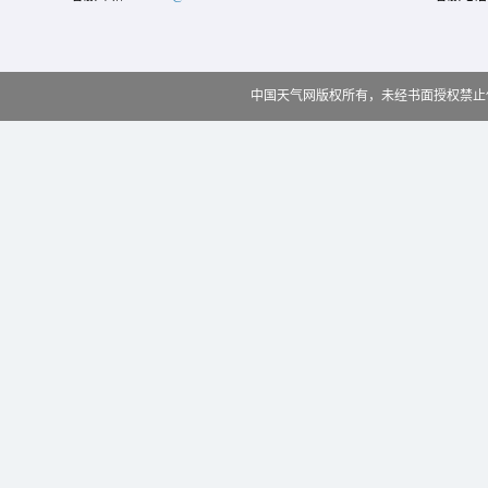
中国天气网版权所有，未经书面授权禁止使用 