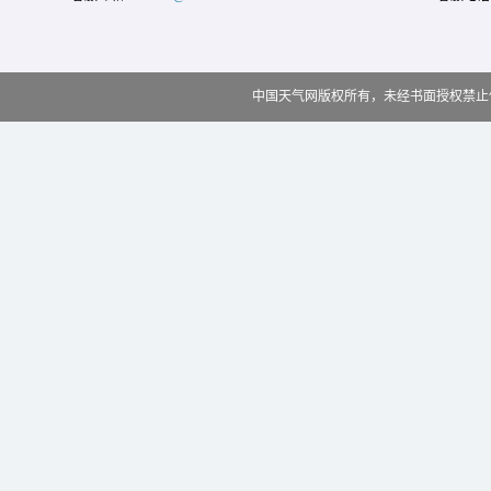
中国天气网版权所有，未经书面授权禁止使用 