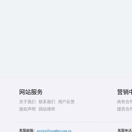
网站服务
营销
关于我们
联系我们
用户反馈
商务合
版权声明
网站律师
媒资合
客服邮箱：
service@weather.com.cn
客服电话