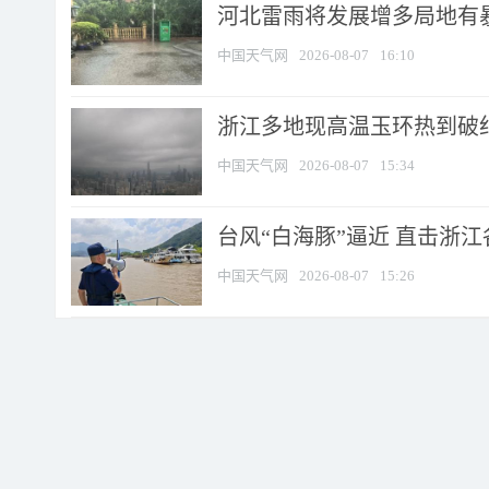
河北雷雨将发展增多局地有暴
中国天气网
2026-08-07
16:10
浙江多地现高温玉环热到破纪录
中国天气网
2026-08-07
15:34
台风“白海豚”逼近 直击浙
中国天气网
2026-08-07
15:26