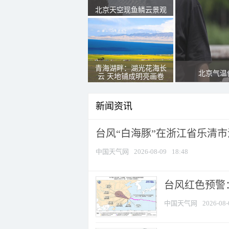
北京天空现鱼鳞云景观
青海湖畔：湖光花海长
北京气温
云 天地铺成明亮画卷
新闻资讯
台风“白海豚”在浙江省乐清
中国天气网
2026-08-09
18:48
​台风红色预警
中国天气网
2026-08-