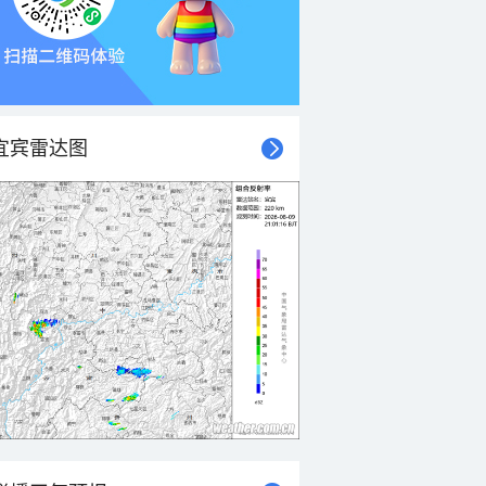
宜宾雷达图