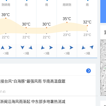
阴转雨
雨
雨
雨转阴
雨
39°C
35°C
32°C
30°C
30°C
23°C
23°C
22°C
22°C
22°C
<3级
<3级
<3级
<3级
<3级
接台风“白海豚”最强风雨 华南高温盘踞
7:45
近浙闽沿海风雨渐起 中东部多地暑热消减