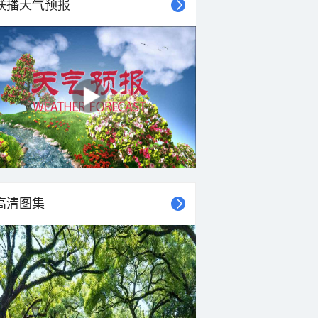
联播天气预报
高清图集