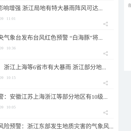
影响增强 浙江局地有特大暴雨阵风可达...
09
11:01
气象台发布台风红色预警 “白海豚”将...
09
10:36
浙江上海等6省市有大暴雨 浙江部分地...
09
10:15
：安徽江苏上海浙江等部分地区有10级...
09
10:05
风险预警：浙江东部发生地质灾害的气象风...