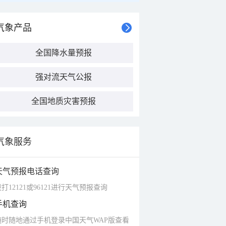
气象产品
全国降水量预报
强对流天气公报
全国地质灾害预报
气象服务
天气预报电话查询
打12121或96121进行天气预报查询
手机查询
随时随地通过手机登录中国天气WAP版查看