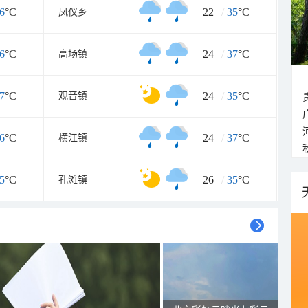
6
°C
22
/
35
°C
凤仪乡
6
°C
24
/
37
°C
高场镇
7
°C
24
/
35
°C
观音镇
6
°C
24
/
37
°C
横江镇
5
°C
26
/
35
°C
孔滩镇