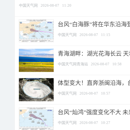
中国天气网
2026-08-07
11:20
台风“白海豚”将在华东沿海
中国天气网
2026-08-07
11:15
青海湖畔：湖光花海长云 
中国天气网青海站
2026-08-07
10:58
体型变大！直奔浙闽沿海，台风
中国天气网
2026-08-07
10:57
台风“灿鸿”强度变化不大 
中国天气网
2026-08-07
10:27