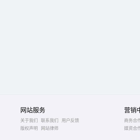
网站服务
营销
关于我们
联系我们
用户反馈
商务合
版权声明
网站律师
媒资合