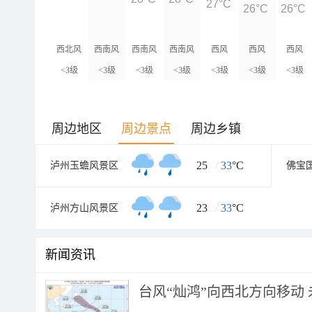
27°C
26°C
26°C
西北风
西南风
西南风
西南风
西风
西风
西风
<3级
<3级
<3级
<3级
<3级
<3级
<3级
周边地区
周边景点
周边乡镇
25
/
33
°C
泸州玉蟾风景区
佛宝
23
/
33
°C
泸州方山风景区
新闻资讯
台风“灿鸿”向西北方向移动