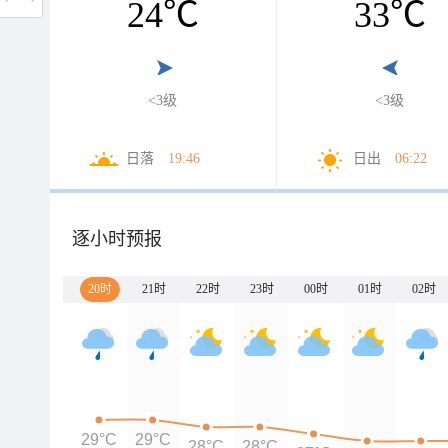
24
℃
33
℃
<3级
<3级
日落
19:46
日出
06:22
逐小时预报
20时
21时
22时
23时
00时
01时
02时
29°C
29°C
28°C
28°C