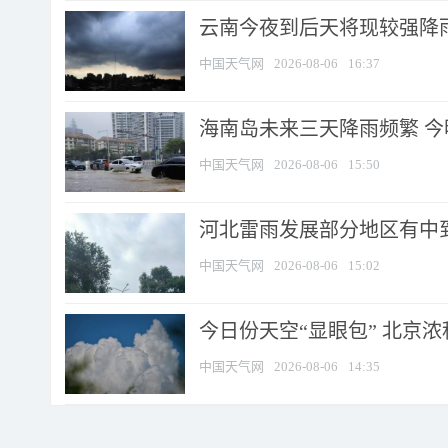
云南今夜到后天将现较强降雨
中国天气网
2026-08-06
16:37
海南岛未来三天降雨频繁 
中国天气网
2026-08-06
15:50
河北雷雨发展部分地区有中到
中国天气网
2026-08-06
15:02
今日份天空“显眼包” 北京
中国天气网
2026-08-06
14:35