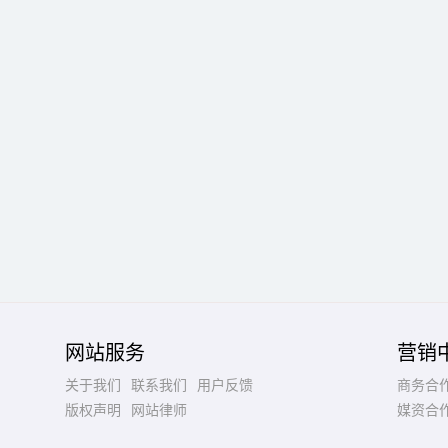
网站服务
营销
关于我们
联系我们
用户反馈
商务合
版权声明
网站律师
媒资合