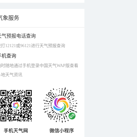
气象服务
天气预报电话查询
打12121或96121进行天气预报查询
手机查询
随时随地通过手机登录中国天气WAP版查看
各地天气资讯