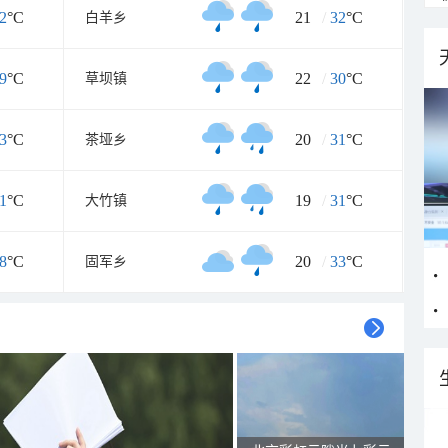
2
°C
21
/
32
°C
白羊乡
9
°C
22
/
30
°C
草坝镇
3
°C
20
/
31
°C
茶垭乡
1
°C
19
/
31
°C
大竹镇
8
°C
20
/
33
°C
固军乡