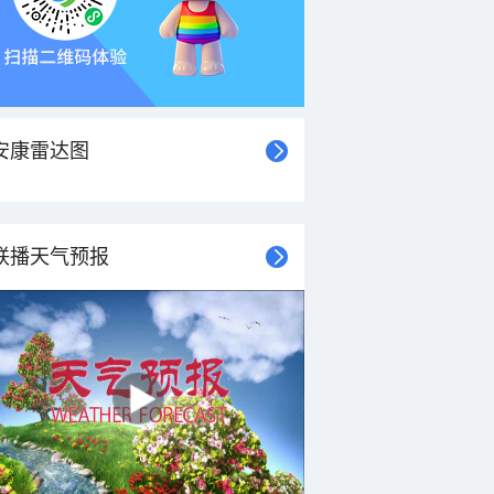
安康雷达图
联播天气预报