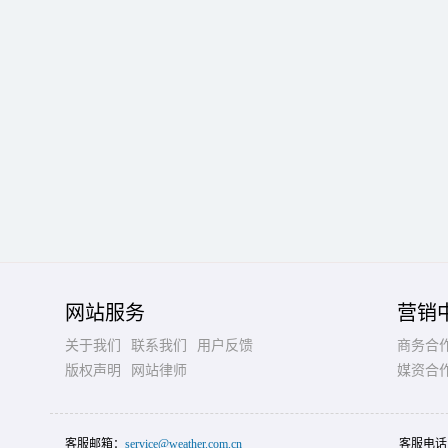
网站服务
营销
关于我们
联系我们
用户反馈
商务合
版权声明
网站律师
媒资合
客服邮箱：
service@weather.com.cn
客服电话