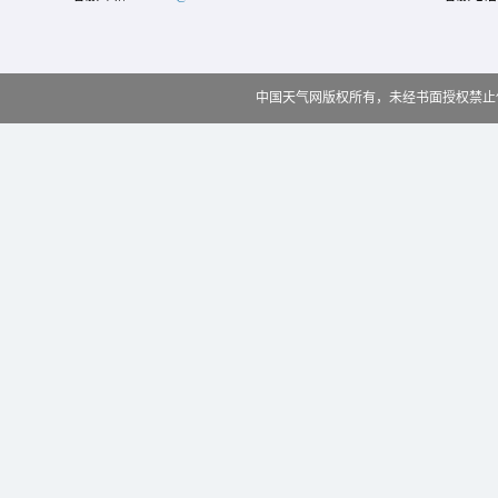
中国天气网版权所有，未经书面授权禁止使用 