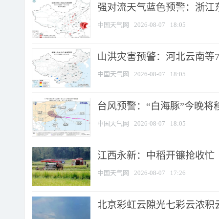
强对流天气蓝色预警：浙江东部
中国天气网
2026-08-07
18:05
山洪灾害预警：河北云南等7
中国天气网
2026-08-07
18:05
台风预警：“白海豚”今晚将移入
中国天气网
2026-08-07
18:05
江西永新：中稻开镰抢收忙
中国天气网
2026-08-07
17:26
北京彩虹云隙光七彩云浓积