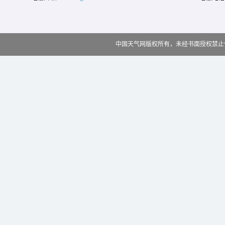
中国天气网版权所有，未经书面授权禁止使用 