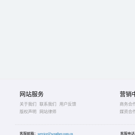
网站服务
营销
关于我们
联系我们
用户反馈
商务合
版权声明
网站律师
媒资合
客服邮箱：
service@weather.com.cn
客服电话