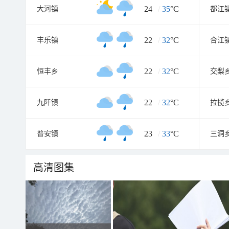
24
/
35
°C
大河镇
都江
22
/
32
°C
丰乐镇
合江
22
/
32
°C
恒丰乡
交梨
22
/
32
°C
九阡镇
拉揽
23
/
33
°C
普安镇
三洞
高清图集