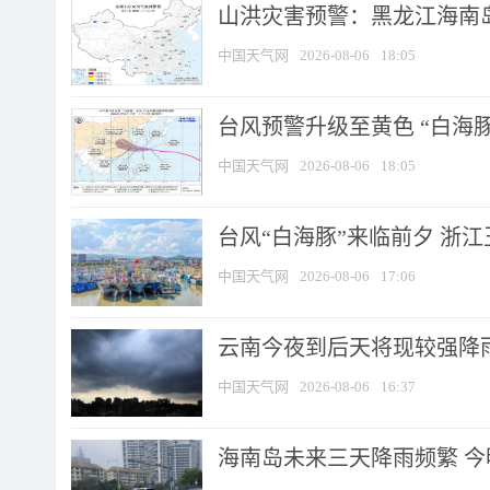
山洪灾害预警：黑龙江海南岛
中国天气网
2026-08-06
18:05
台风预警升级至黄色 “白海豚
中国天气网
2026-08-06
18:05
台风“白海豚”来临前夕 浙
中国天气网
2026-08-06
17:06
云南今夜到后天将现较强降雨
中国天气网
2026-08-06
16:37
海南岛未来三天降雨频繁 