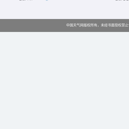
中国天气网版权所有，未经书面授权禁止使用 