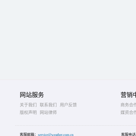
网站服务
营销
关于我们
联系我们
用户反馈
商务合
版权声明
网站律师
媒资合
客服邮箱：
service@weather.com.cn
客服电话