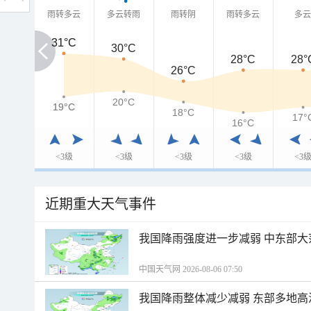
雨转多云
多云转雨
雨转阴
雨转多云
多
31°C
31°C
30°C
28°C
28°
26°C
20°C
19°C
19°C
18°C
17°
16°C
<3级
<3级
<3级
<3级
<3
近期重大天气事件
我国降雨强度进一步减弱 中东部大
中国天气网 2026-08-06 07:50
我国降雨整体减少减弱 东部多地高