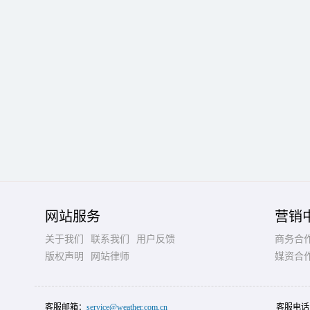
网站服务
营销
关于我们
联系我们
用户反馈
商务合
版权声明
网站律师
媒资合
客服邮箱：
service@weather.com.cn
客服电话