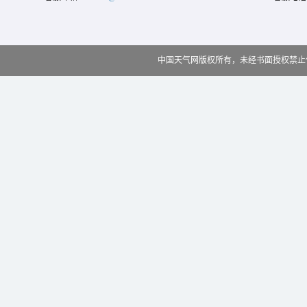
中国天气网版权所有，未经书面授权禁止使用 