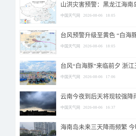
山洪灾害预警：黑龙江海南岛
中国天气网
2026-08-06
18:05
台风预警升级至黄色 “白海豚
中国天气网
2026-08-06
18:05
台风“白海豚”来临前夕 浙
中国天气网
2026-08-06
17:06
云南今夜到后天将现较强降雨
中国天气网
2026-08-06
16:37
海南岛未来三天降雨频繁 