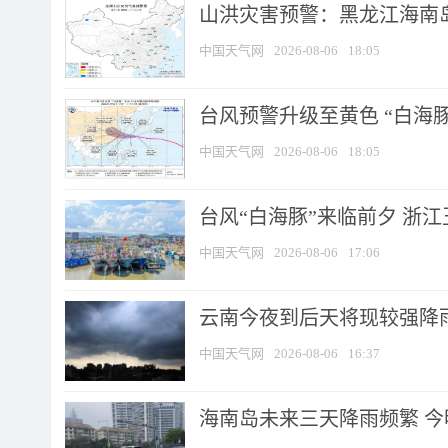
山洪灾害预警：黑龙江海南岛
中国天气网
2026-08-06
18:05
台风预警升级至黄色 “白海豚
中国天气网
2026-08-06
18:05
台风“白海豚”来临前夕 浙
中国天气网
2026-08-06
17:06
云南今夜到后天将现较强降雨
中国天气网
2026-08-06
16:37
海南岛未来三天降雨频繁 