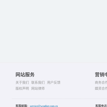
网站服务
营销
关于我们
联系我们
用户反馈
商务合
版权声明
网站律师
媒资合
客服邮箱：
service@weather.com.cn
客服电话