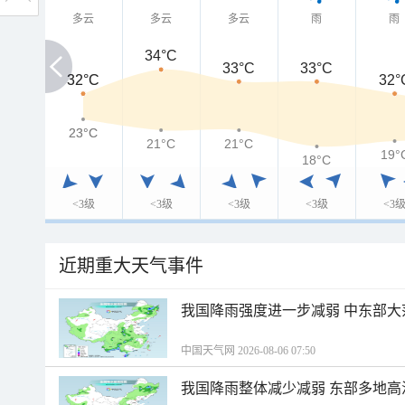
多云
多云
多云
雨
雨
34°C
33°C
33°C
32°C
32°C
32°
23°C
23°C
21°C
21°C
19°
18°C
<3级
<3级
<3级
<3级
<3
近期重大天气事件
我国降雨强度进一步减弱 中东部大
中国天气网 2026-08-06 07:50
我国降雨整体减少减弱 东部多地高