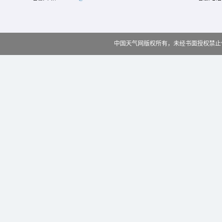
中国天气网版权所有，未经书面授权禁止使用 