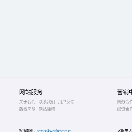
网站服务
营销
关于我们
联系我们
用户反馈
商务合
版权声明
网站律师
媒资合
客服邮箱：
service@weather.com.cn
客服电话