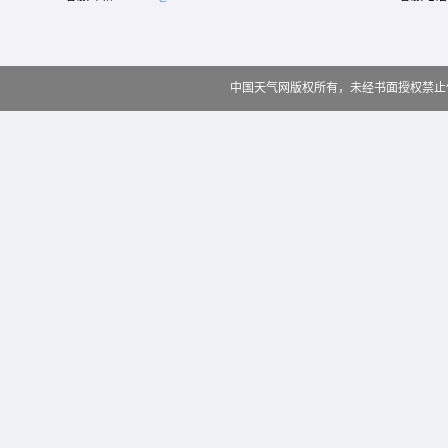
中国天气网版权所有，未经书面授权禁止使用 