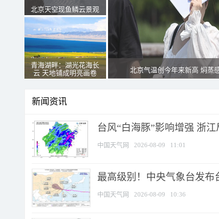
北京天空现鱼鳞云景观
青海湖畔：湖光花海长
北京气温创今年来新高 焖蒸
云 天地铺成明亮画卷
新闻资讯
台风“白海豚”影响增强 浙江
中国天气网
2026-08-09
11:01
最高级别！中央气象台发布台风
中国天气网
2026-08-09
10:36