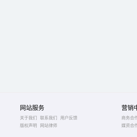
网站服务
营销
关于我们
联系我们
用户反馈
商务合
版权声明
网站律师
媒资合