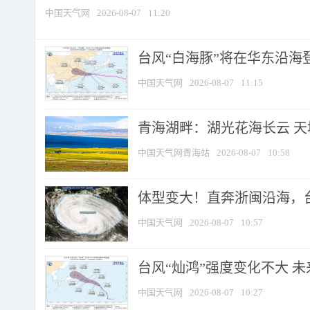
中国天气网
2026-08-07
11:20
台风“白海豚”将在华东沿海
中国天气网
2026-08-07
11:15
青海湖畔：湖光花海长云 
中国天气网青海站
2026-08-07
10:58
体型变大！直奔浙闽沿海，台风
中国天气网
2026-08-07
10:57
台风“灿鸿”强度变化不大 
中国天气网
2026-08-07
10:27