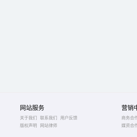
网站服务
营销
关于我们
联系我们
用户反馈
商务合
版权声明
网站律师
媒资合