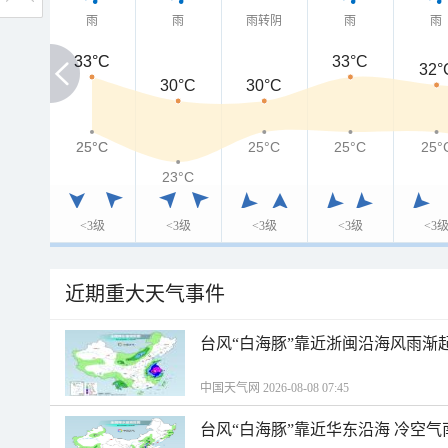
雨
雨
雨转阴
雨
雨
33°C
33°C
33°C
32°
30°C
30°C
25°C
25°C
25°C
25°C
25°
23°C
<3级
<3级
<3级
<3级
<3
近期重大天气事件
台风“白海豚”靠近浙闽沿海风雨渐
中国天气网 2026-08-08 07:45
台风“白海豚”靠近华东沿海 冷空