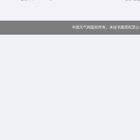
中国天气网版权所有，未经书面授权禁止使用 