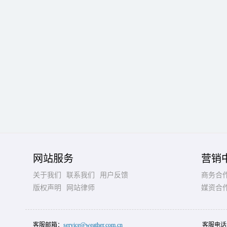
网站服务
营销
关于我们
联系我们
用户反馈
商务合
版权声明
网站律师
媒资合
客服邮箱：
service@weather.com.cn
客服电话