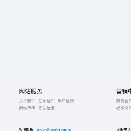
网站服务
营销
关于我们
联系我们
用户反馈
商务合
版权声明
网站律师
媒资合
客服邮箱：
service@weather.com.cn
客服电话