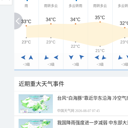
雨
雨转多云
多云转雨
雨转多云
多云
35°C
34°C
34°C
33°C
33°C
32°
23°C
23°C
23°C
23°
22°C
21°C
<3级
<3级
<3级
<3级
<3
近期重大天气事件
台风“白海豚”靠近华东沿海 冷空
中国天气网 2026-08-07 07:45
我国降雨强度进一步减弱 中东部大