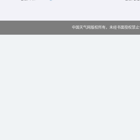
中国天气网版权所有，未经书面授权禁止使用 