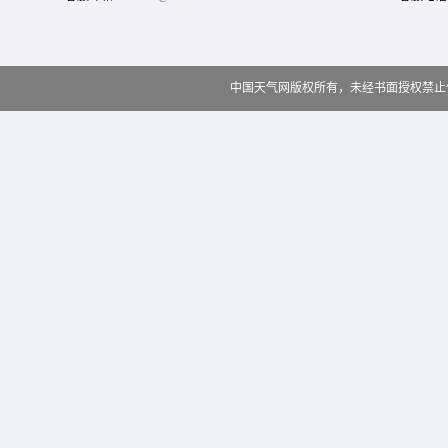
中国天气网版权所有，未经书面授权禁止使用 