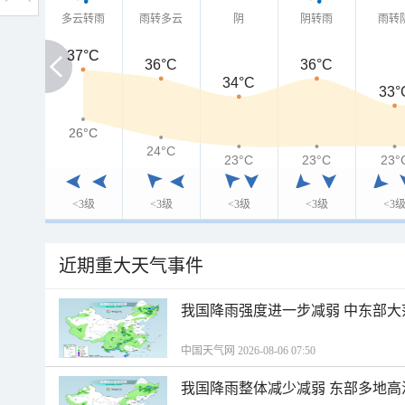
多云转雨
雨转多云
阴
阴转雨
雨转
37°C
37°C
36°C
36°C
34°C
33°
26°C
26°C
24°C
23°C
23°C
23°
<3级
<3级
<3级
<3级
<3
近期重大天气事件
我国降雨强度进一步减弱 中东部大
中国天气网 2026-08-06 07:50
我国降雨整体减少减弱 东部多地高