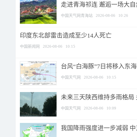
走进青海祁连 邂逅一场大
中国天气网青海站
2026-08-06
10:26
印度东北部雷击造成至少14人死亡
中国新闻网
2026-08-06
10:15
台风“白海豚”7日将移入东海逐
中国天气网
2026-08-06
10:15
未来三天陕西维持多雨格局 
中国天气网
2026-08-06
10:09
我国降雨强度进一步减弱 中