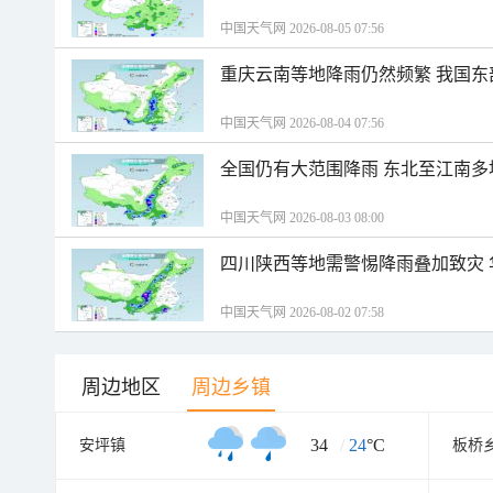
中国天气网 2026-08-05 07:56
重庆云南等地降雨仍然频繁 我国东
中国天气网 2026-08-04 07:56
全国仍有大范围降雨 东北至江南多
中国天气网 2026-08-03 08:00
四川陕西等地需警惕降雨叠加致灾
中国天气网 2026-08-02 07:58
周边地区
周边乡镇
34
/
24
°C
安坪镇
板桥