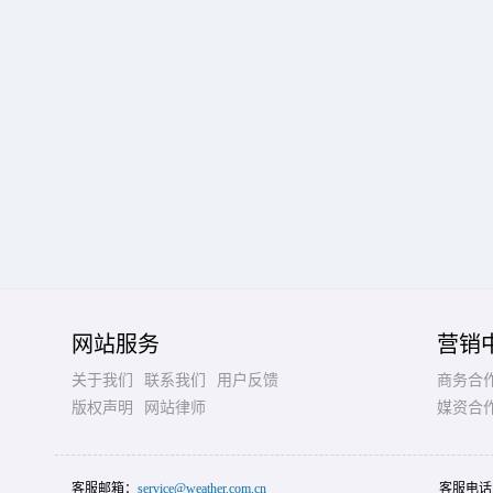
网站服务
营销
关于我们
联系我们
用户反馈
商务合
版权声明
网站律师
媒资合
客服邮箱：
service@weather.com.cn
客服电话