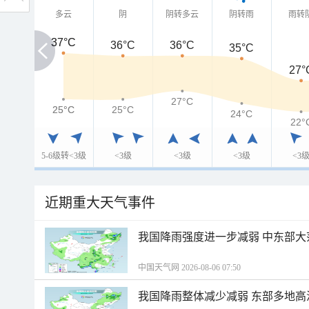
多云
阴
阴转多云
阴转雨
雨转
37°C
37°C
36°C
36°C
35°C
27°
27°C
25°C
25°C
25°C
24°C
22°
5-6级转<3级
<3级
<3级
<3级
<3
近期重大天气事件
我国降雨强度进一步减弱 中东部大
中国天气网 2026-08-06 07:50
我国降雨整体减少减弱 东部多地高