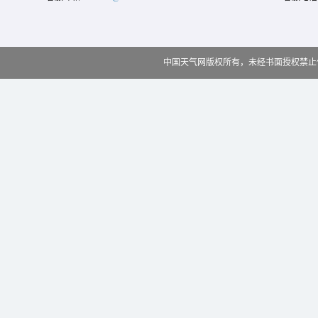
中国天气网版权所有，未经书面授权禁止使用 