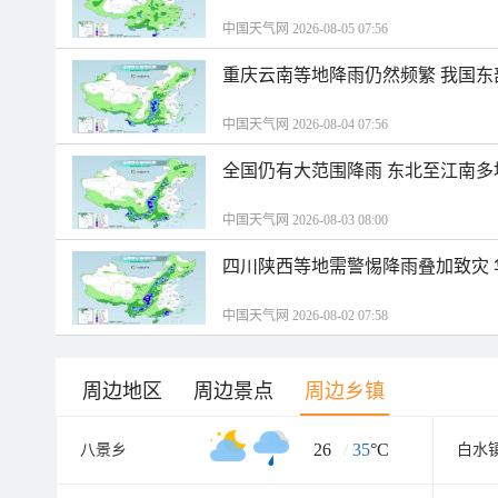
中国天气网 2026-08-05 07:56
重庆云南等地降雨仍然频繁 我国东
中国天气网 2026-08-04 07:56
全国仍有大范围降雨 东北至江南多
中国天气网 2026-08-03 08:00
四川陕西等地需警惕降雨叠加致灾
中国天气网 2026-08-02 07:58
周边地区
周边景点
周边乡镇
26
/
35
°C
八景乡
白水