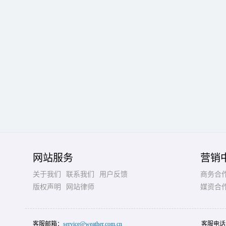
网站服务
营销
关于我们
联系我们
用户反馈
商务合
版权声明
网站律师
媒资合
客服邮箱：
service@weather.com.cn
客服电话