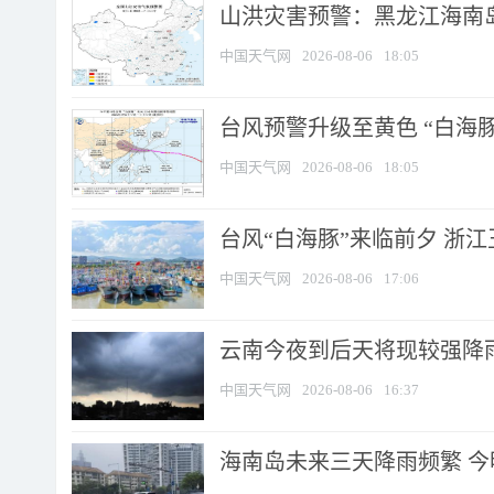
山洪灾害预警：黑龙江海南岛
中国天气网
2026-08-06
18:05
台风预警升级至黄色 “白海豚
中国天气网
2026-08-06
18:05
台风“白海豚”来临前夕 浙
中国天气网
2026-08-06
17:06
云南今夜到后天将现较强降雨
中国天气网
2026-08-06
16:37
海南岛未来三天降雨频繁 