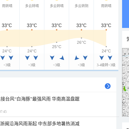
雨转晴
多云转晴
多云转晴
多云转阴
雨转晴
33°C
33°C
33°C
33°C
33°C
26°C
25°C
24°C
24°C
24°C
<3级
<3级
<3级
<3级
3-4级转<3级
接台风“白海豚”最强风雨 华南高温盘踞
7:45
近浙闽沿海风雨渐起 中东部多地暑热消减