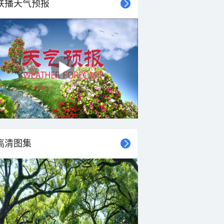
联播天气预报
高清图集