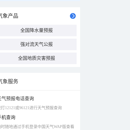
气象产品
全国降水量预报
强对流天气公报
全国地质灾害预报
气象服务
天气预报电话查询
打12121或96121进行天气预报查询
手机查询
随时随地通过手机登录中国天气WAP版查看