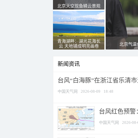
北京天空现鱼鳞云景观
青海湖畔：湖光花海长
北京气温
云 天地铺成明亮画卷
新闻资讯
台风“白海豚”在浙江省乐清
中国天气网
2026-08-09
18:48
​台风红色预警
中国天气网
2026-08-