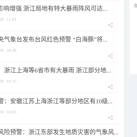
影响增强 浙江局地有特大暴雨阵风可达...
09
11:01
气象台发布台风红色预警 “白海豚”将...
09
10:36
浙江上海等6省市有大暴雨 浙江部分地...
09
10:15
：安徽江苏上海浙江等部分地区有10级...
09
10:05
风险预警：浙江东部发生地质灾害的气象风...