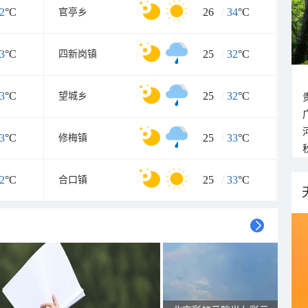
2
°C
26
/
34
°C
官亭乡
3
°C
25
/
32
°C
四新岗镇
3
°C
25
/
32
°C
望城乡
3
°C
25
/
33
°C
修梅镇
2
°C
25
/
33
°C
合口镇