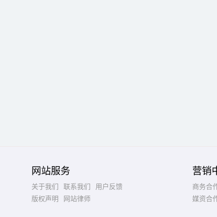
网站服务
营销
关于我们
联系我们
用户反馈
商务合
版权声明
网站律师
媒资合