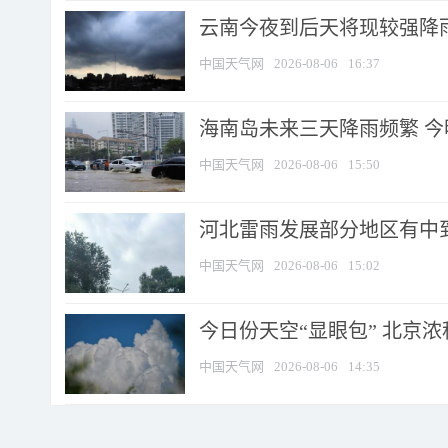
云南今夜到后天将现较强降雨
中国天气网
2026-08-06
16:37
海南岛未来三天降雨频繁 
中国天气网
2026-08-06
15:50
河北雷雨发展部分地区有中到
中国天气网
2026-08-06
15:02
今日份天空“显眼包” 北京
中国天气网
2026-08-06
14:35