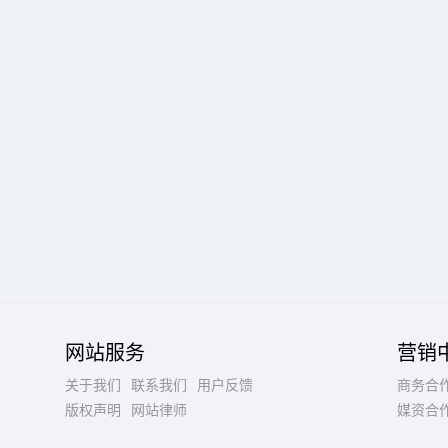
网站服务
营销
关于我们
联系我们
用户反馈
商务合
版权声明
网站律师
媒资合