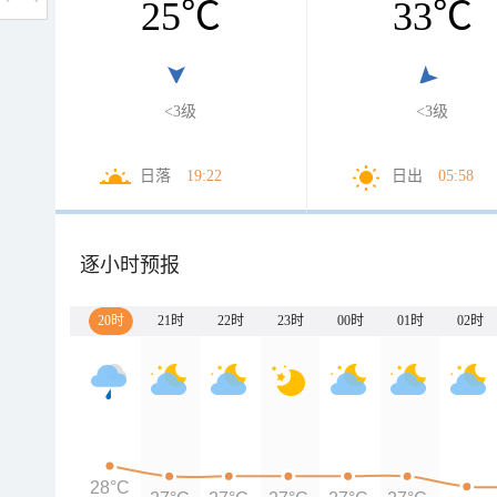
25
℃
33
℃
<3级
<3级
日落
19:22
日出
05:58
逐小时预报
20时
21时
22时
23时
00时
01时
02时
28°C