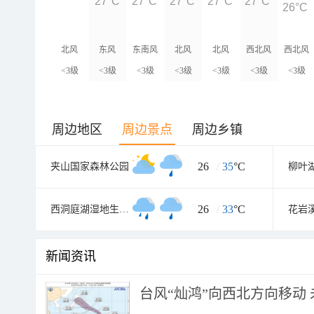
27°C
27°C
27°C
27°C
27°C
26°C
北风
东风
东南风
北风
北风
西北风
西北风
<3级
<3级
<3级
<3级
<3级
<3级
<3级
周边地区
周边景点
周边乡镇
26
/
35
°C
夹山国家森林公园
柳叶
26
/
33
°C
西洞庭湖湿地生态旅游风景区
新闻资讯
台风“灿鸿”向西北方向移动