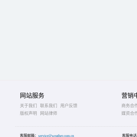
网站服务
营销
关于我们
联系我们
用户反馈
商务合
版权声明
网站律师
媒资合
客服邮箱：
service@weather.com.cn
客服电话