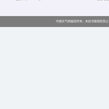
中国天气网版权所有，未经书面授权禁止使用 