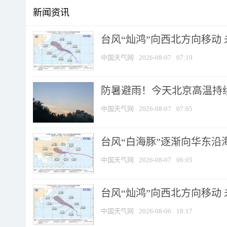
新闻资讯
台风“灿鸿”向西北方向移动
中国天气网
2026-08-07
07:19
防暑避雨！今天北京高温持续
中国天气网
2026-08-07
07:05
台风“白海豚”逐渐向华东沿海靠
中国天气网
2026-08-07
06:05
台风“灿鸿”向西北方向移动
中国天气网
2026-08-06
18:17