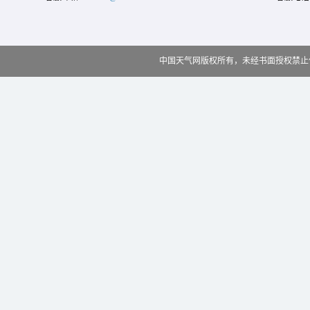
中国天气网版权所有，未经书面授权禁止使用 