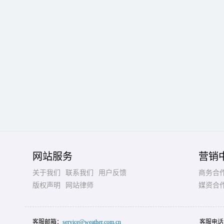
网站服务
营销
关于我们
联系我们
用户反馈
商务合
版权声明
网站律师
媒资合
客服邮箱：
service@weather.com.cn
客服电话