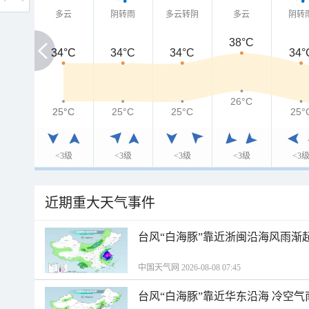
多云
阴转雨
多云转阴
多云
阴转
38°C
34°C
34°C
34°C
34°C
34°
26°C
25°C
25°C
25°C
25°C
25°
<3级
<3级
<3级
<3级
<3
近期重大天气事件
台风“白海豚”靠近浙闽沿海风雨渐
中国天气网 2026-08-08 07:45
台风“白海豚”靠近华东沿海 冷空