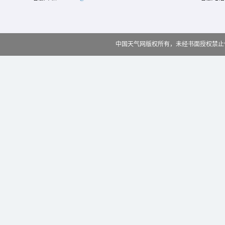
中国天气网版权所有，未经书面授权禁止使用 