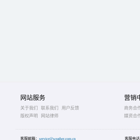
网站服务
营销
关于我们
联系我们
用户反馈
商务合
版权声明
网站律师
媒资合
客服邮箱：
service@weather.com.cn
客服电话