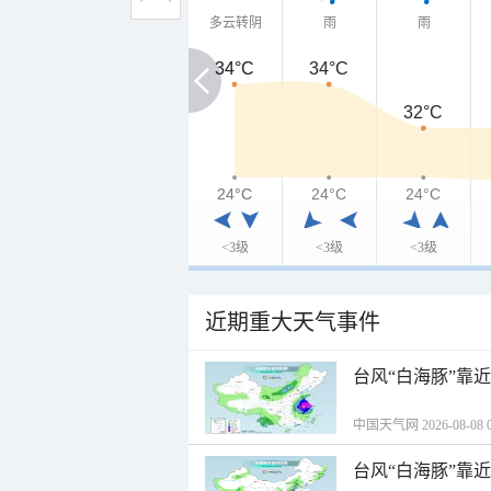
多云转阴
雨
雨
34°C
34°C
34°C
32°C
24°C
24°C
24°C
24°C
<3级
<3级
<3级
近期重大天气事件
台风“白海豚”靠
中国天气网 2026-08-08 0
台风“白海豚”靠