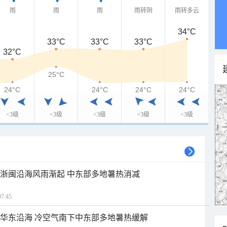
雨
雨
雨
雨转阴
雨转多云
34°C
33°C
33°C
33°C
32°C
25°C
24°C
24°C
24°C
24°C
<3级
<3级
<3级
<3级
<3级
近浙闽沿海风雨渐起 中东部多地暑热消减
7:45
近华东沿海 冷空气南下中东部多地暑热缓解