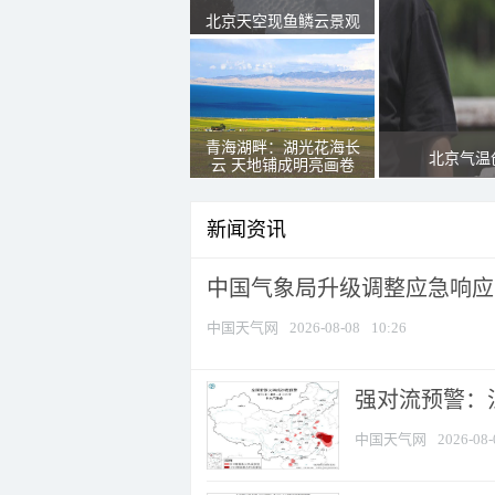
北京天空现鱼鳞云景观
青海湖畔：湖光花海长
北京气温
云 天地铺成明亮画卷
新闻资讯
中国气象局升级调整应急响应
中国天气网
2026-08-08
10:26
强对流预警：江
中国天气网
2026-08-