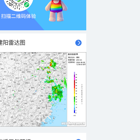
建阳雷达图