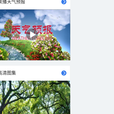
联播天气预报
高清图集