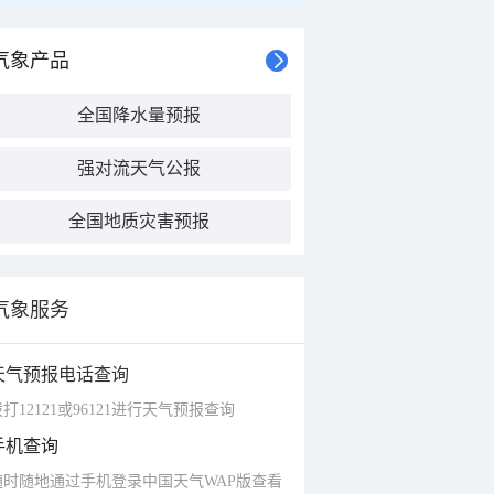
气象产品
全国降水量预报
强对流天气公报
全国地质灾害预报
气象服务
天气预报电话查询
打12121或96121进行天气预报查询
手机查询
随时随地通过手机登录中国天气WAP版查看