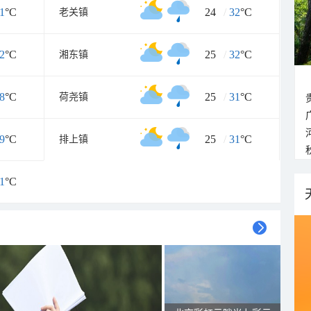
1
°C
24
/
32
°C
老关镇
2
°C
25
/
32
°C
湘东镇
8
°C
25
/
31
°C
荷尧镇
9
°C
25
/
31
°C
排上镇
1
°C