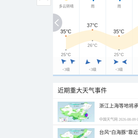
多云转晴
雨
雨
37°C
35°C
35°C
35°C
26°C
25°C
25°C
25°C
<3级
<3级
<3级
近期重大天气事件
浙江上海等地将承
中国天气网 2026-08-09 0
台风“白海豚”靠