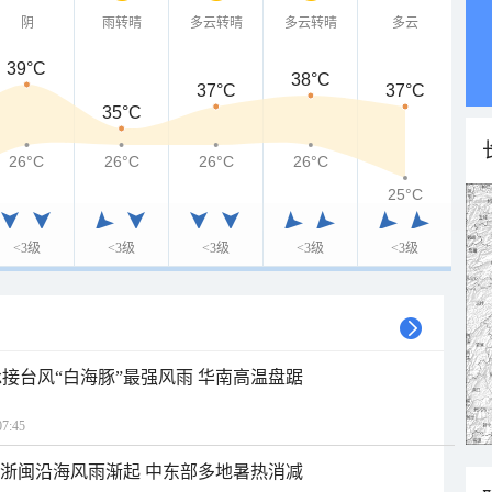
阴
雨转晴
多云转晴
多云转晴
多云
39°C
38°C
37°C
37°C
35°C
26°C
26°C
26°C
26°C
25°C
<3级
<3级
<3级
<3级
<3级
接台风“白海豚”最强风雨 华南高温盘踞
7:45
近浙闽沿海风雨渐起 中东部多地暑热消减