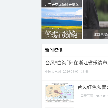
北京天空现鱼鳞云景观
青海湖畔：湖光花海长
北京气温
云 天地铺成明亮画卷
新闻资讯
台风“白海豚”在浙江省乐清
中国天气网
2026-08-09
18:48
​台风红色预警
中国天气网
2026-08-