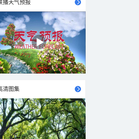
联播天气预报
高清图集