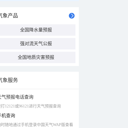
气象产品
全国降水量预报
强对流天气公报
全国地质灾害预报
气象服务
天气预报电话查询
打12121或96121进行天气预报查询
手机查询
随时随地通过手机登录中国天气WAP版查看