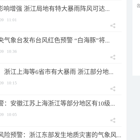
影响增强 浙江局地有特大暴雨阵风可达...
09
11:01
气象台发布台风红色预警 “白海豚”将...
09
10:36
浙江上海等6省市有大暴雨 浙江部分地...
09
10:15
：安徽江苏上海浙江等部分地区有10级...
09
10:05
风险预警：浙江东部发生地质灾害的气象风...