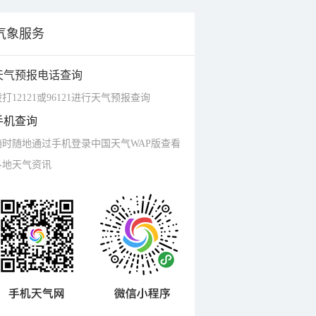
气象服务
天气预报电话查询
打12121或96121进行天气预报查询
手机查询
随时随地通过手机登录中国天气WAP版查看
各地天气资讯