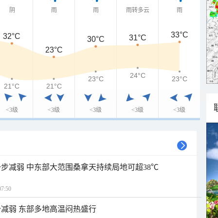
阴
雨
雨
雨转多云
雨
33°C
32°C
31°C
30°C
23°C
24°C
23°C
23°C
21°C
21°C
<3级
<3级
<3级
<3级
<3级
步减弱 中东部大范围桑拿天持续局地可超38℃
7:50
减弱 东部多地高温闷热盛行