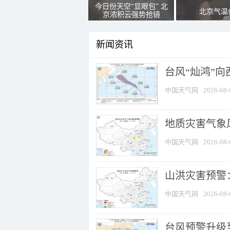
今日份天空“显眼包” 北
北京气温
京浓积云强势抢镜
新闻资讯
台风“灿鸿”
中国天气网
2026-08-
地质灾害气象风
中国天气网
2026-08-
山洪灾害预警：
中国天气网
2026-08-
台风预警升级至