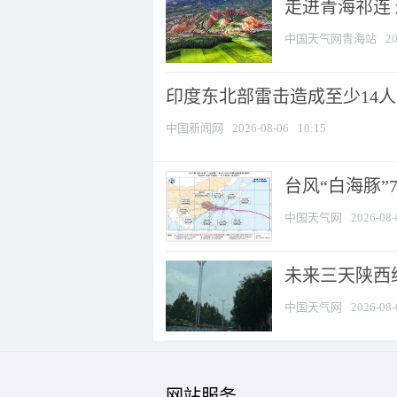
走进青海祁连
中国天气网青海站
20
印度东北部雷击造成至少14
中国新闻网
2026-08-06
10:15
台风“白海豚”
中国天气网
2026-08-
未来三天陕西维
中国天气网
2026-08-
网站服务