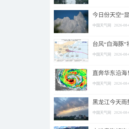
今日份天空“
中国天气网
2026-08-
台风“白海豚”
中国天气网
2026-08-
直奔华东沿海！
中国天气网
2026-08-
黑龙江今天雨势
中国天气网
2026-08-