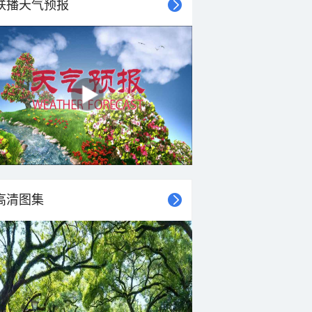
联播天气预报
高清图集