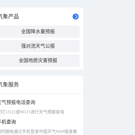
气象产品
全国降水量预报
强对流天气公报
全国地质灾害预报
气象服务
天气预报电话查询
打12121或96121进行天气预报查询
手机查询
随时随地通过手机登录中国天气WAP版查看