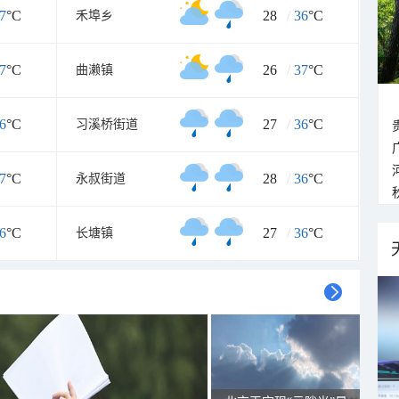
7
°C
28
/
36
°C
禾埠乡
7
°C
26
/
37
°C
曲濑镇
6
°C
27
/
36
°C
习溪桥街道
7
°C
28
/
36
°C
永叔街道
6
°C
27
/
36
°C
长塘镇