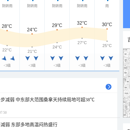
阴转雨
阴转雨
阴转雨
阴转雨
雨
32°C
30°C
29°C
28°C
24°C
27°C
25°C
24°C
22°C
21°C
<3级
<3级
<3级
<3级
<3级
步减弱 中东部大范围桑拿天持续局地可超38℃
7:50
减弱 东部多地高温闷热盛行