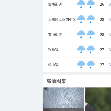
26
/
3
古南街道
28
/
3
吉州区工业园小区
28
/
3
文山街道
27
/
3
兴桥镇
27
/
3
樟山镇
高清图集