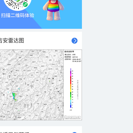
吉安雷达图