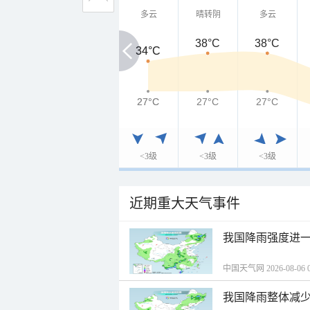
多云
晴转阴
多云
38°C
38°C
34°C
34°C
27°C
27°C
27°C
27°C
<3级
<3级
<3级
近期重大天气事件
我国降雨强度进一
中国天气网 2026-08-06 0
我国降雨整体减少