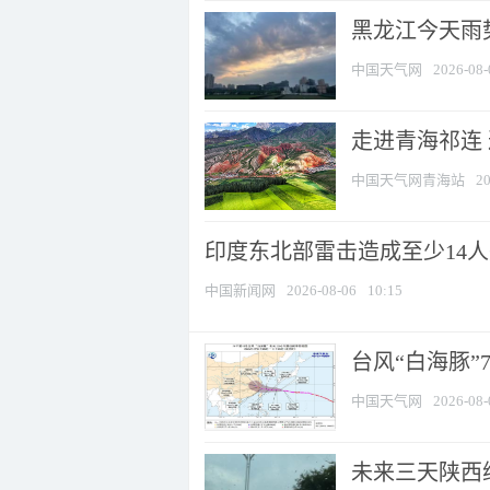
黑龙江今天雨势
中国天气网
2026-08-
走进青海祁连
中国天气网青海站
20
印度东北部雷击造成至少14
中国新闻网
2026-08-06
10:15
台风“白海豚”
中国天气网
2026-08-
未来三天陕西维