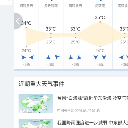
阴转多云
多云转雨
雨转多云
阴转雨
雨转
35°C
34°C
34°C
33°C
33°C
33°
25°C
25°C
25°
24°C
24°C
24°C
<3级
<3级
<3级
<3级
<3
近期重大天气事件
台风“白海豚”靠近华东沿海 冷空
中国天气网 2026-08-07 07:45
我国降雨强度进一步减弱 中东部大