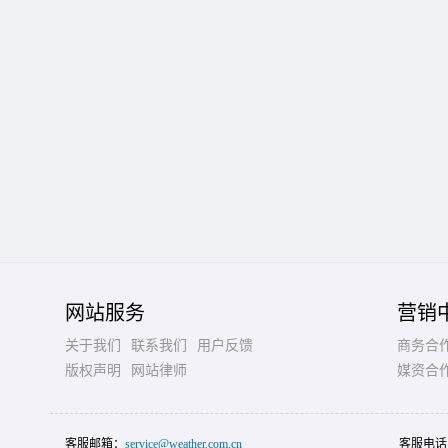
网站服务
营销
关于我们
联系我们
用户反馈
商务合
版权声明
网站律师
媒资合
客服邮箱：
service@weather.com.cn
客服电话