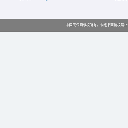
中国天气网版权所有，未经书面授权禁止使用 