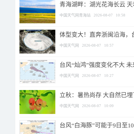
青海湖畔：湖光花海长云 
中国天气网青海站
2026-08-07
10:58
体型变大！直奔浙闽沿海，台风
中国天气网
2026-08-07
10:57
台风“灿鸿”强度变化不大 
中国天气网
2026-08-07
10:27
立秋：暑热尚存 大自然已
中国天气网
2026-08-07
10:09
台风“白海豚”可能于9日至1