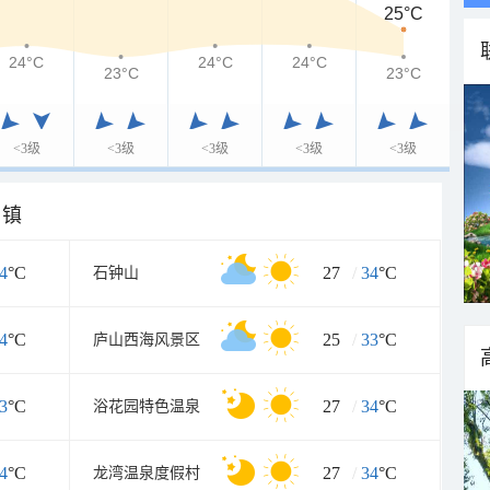
25°C
24°C
24°C
24°C
23°C
23°C
<3级
<3级
<3级
<3级
<3级
乡镇
4
°C
27
/
34
°C
石钟山
4
°C
25
/
33
°C
庐山西海风景区
3
°C
27
/
34
°C
浴花园特色温泉
4
°C
27
/
34
°C
龙湾温泉度假村