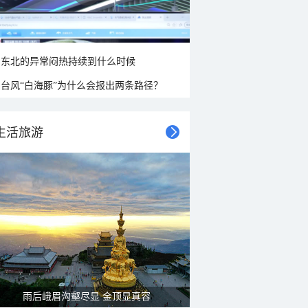
东北的异常闷热持续到什么时候
台风“白海豚”为什么会报出两条路径？
生活旅游
雨后峨眉沟壑尽显 金顶显真容