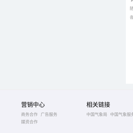
营销中心
相关链接
商务合作
广告服务
中国气象局
中国气象服
媒资合作