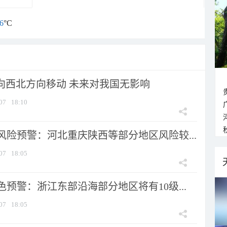
6
°C
将向西北方向移动 未来对我国无影响
07
18:10
风险预警：河北重庆陕西等部分地区风险较...
07
18:05
预警：浙江东部沿海部分地区将有10级...
07
18:05