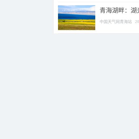
青海湖畔：湖
中国天气网青海站
20