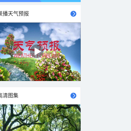
联播天气预报
高清图集