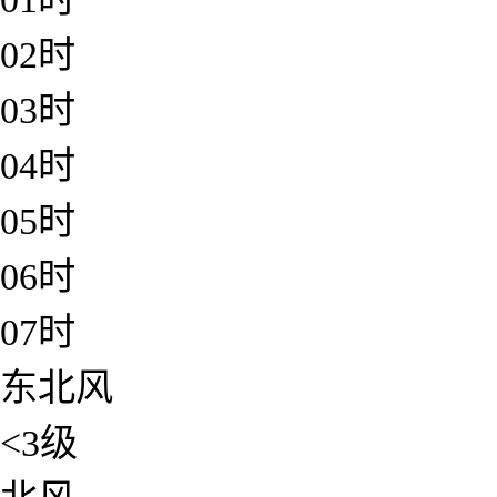
02时
03时
04时
05时
06时
07时
东北风
<3级