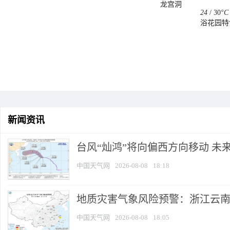
龙宫洞
24
/
30
°C
浴花园特
新闻资讯
台风“灿鸿”将向偏西方向移动 未
中国天气网
2026-08-08
18:18
地质灾害气象风险预警：浙江云
中国天气网
2026-08-08
18:05