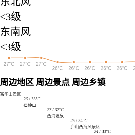
东北风
<3级
东南风
<3级
27°C
27°C
27°C
26°C
26°C
26°C
26°C
26°C
周边地区
周边景点
周边乡镇
富华山景区
26
/
33
°C
石钟山
27
/
32
°C
西海温泉
25
/
34
°C
庐山西海风景区
24
/
33
°C