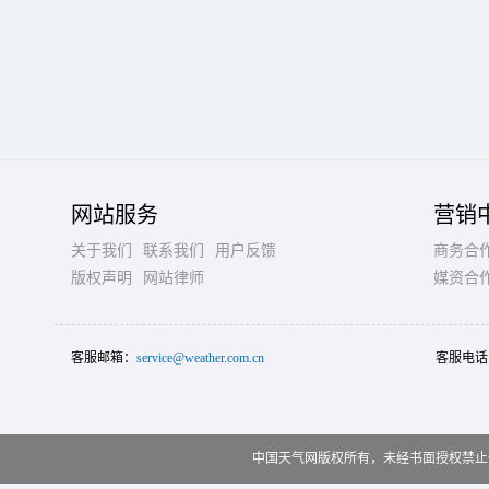
网站服务
营销
关于我们
联系我们
用户反馈
商务合
版权声明
网站律师
媒资合
客服邮箱：
service@weather.com.cn
客服电话
中国天气网版权所有，未经书面授权禁止使用 