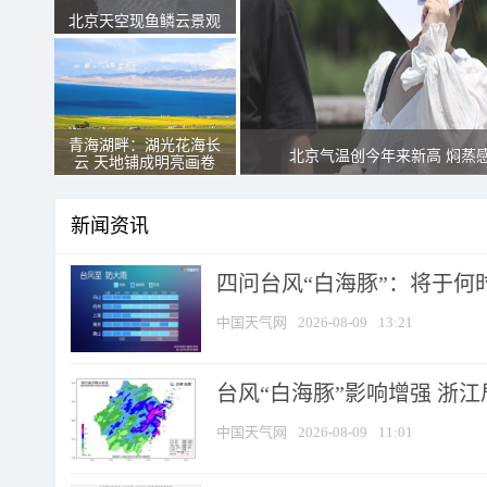
北京天空现鱼鳞云景观
青海湖畔：湖光花海长
北京气温创今年来新高 焖蒸
云 天地铺成明亮画卷
新闻资讯
四问台风“白海豚”：将于何时
中国天气网
2026-08-09
13:21
台风“白海豚”影响增强 浙江
中国天气网
2026-08-09
11:01