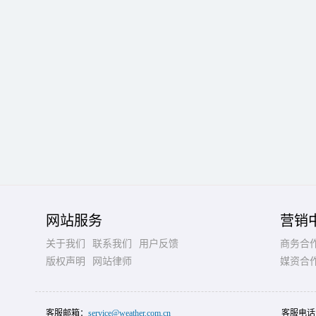
网站服务
营销
关于我们
联系我们
用户反馈
商务合
版权声明
网站律师
媒资合
客服邮箱：
service@weather.com.cn
客服电话