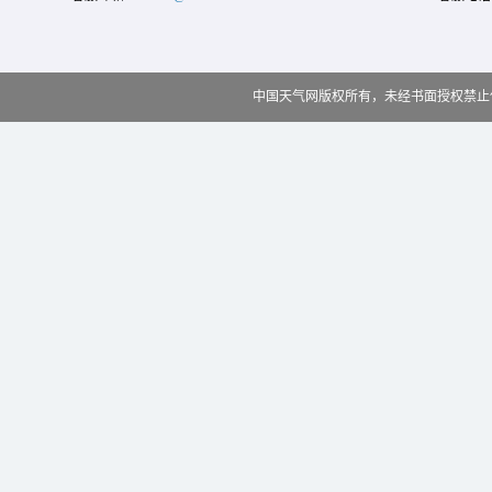
中国天气网版权所有，未经书面授权禁止使用 