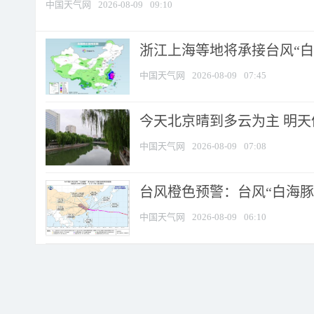
中国天气网
2026-08-09
09:10
浙江上海等地将承接台风“白海
中国天气网
2026-08-09
07:45
今天北京晴到多云为主 明
中国天气网
2026-08-09
07:08
台风橙色预警：台风“白海豚”
中国天气网
2026-08-09
06:10