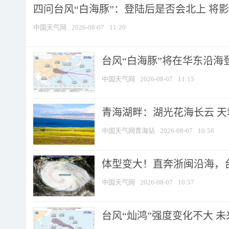
四问台风“白海豚”：登陆后是否会北上 将影响
中国天气网
2026-08-07
11:20
台风“白海豚”将在华东沿海
中国天气网
2026-08-07
11:15
青海湖畔：湖光花海长云 
中国天气网青海站
2026-08-07
10:58
体型变大！直奔浙闽沿海，台风
中国天气网
2026-08-07
10:57
台风“灿鸿”强度变化不大 