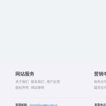
网站服务
营销
关于我们
联系我们
用户反馈
商务合
版权声明
网站律师
媒资合
客服邮箱：
service@weather.com.cn
客服电话