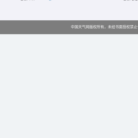
中国天气网版权所有，未经书面授权禁止使用 