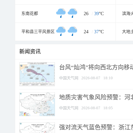
26
/
39
°C
东南花都
24
/
37
°C
平和县三平风景区
大地
新闻资讯
台风“灿鸿”将向西北方向移
中国天气网
2026-08-07
18:10
地质灾害气象风险预警：河北
中国天气网
2026-08-07
18:05
强对流天气蓝色预警：浙江东部