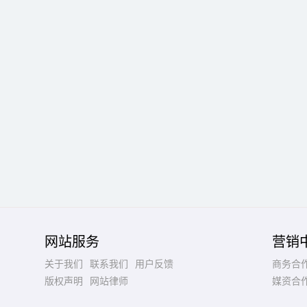
网站服务
营销
关于我们
联系我们
用户反馈
商务合
版权声明
网站律师
媒资合