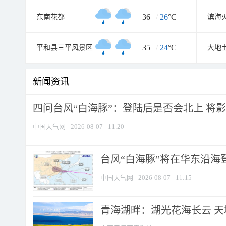
36
/
26
°C
东南花都
35
/
24
°C
平和县三平风景区
大地
新闻资讯
四问台风“白海豚”：登陆后是否会北上 将影响
中国天气网
2026-08-07
11:20
台风“白海豚”将在华东沿海
中国天气网
2026-08-07
11:15
青海湖畔：湖光花海长云 