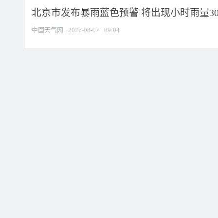
北京市发布暴雨蓝色预警 将出现小时雨量30毫
中国天气网
2026-08-07
09:04