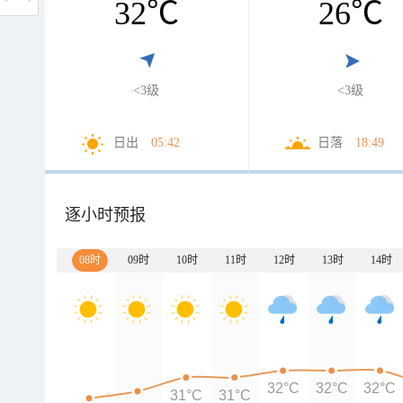
32
℃
26
℃
<3级
<3级
日出
05:42
日落
18:49
逐小时预报
08时
09时
10时
11时
12时
13时
14时
32°C
32°C
32°C
31°C
31°C