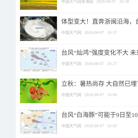
中国天气网青海站
2026-08-07
10:58
体型变大！直奔浙闽沿海，台风
中国天气网
2026-08-07
10:57
台风“灿鸿”强度变化不大 
中国天气网
2026-08-07
10:27
立秋：暑热尚存 大自然已
中国天气网
2026-08-07
10:09
台风“白海豚”可能于9日至1
中国天气网
2026-08-07
10:05