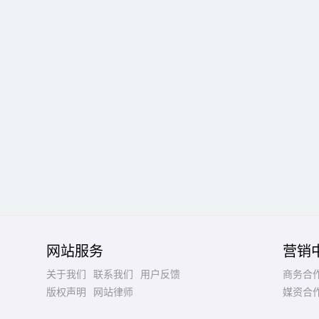
网站服务
营销
关于我们
联系我们
用户反馈
商务合
版权声明
网站律师
媒资合