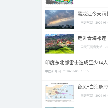
黑龙江今天雨势
中国天气网
2026-08-
走进青海祁连
中国天气网青海站
20
印度东北部雷击造成至少14
中国新闻网
2026-08-06
10:15
台风“白海豚”
中国天气网
2026-08-