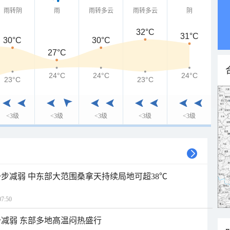
雨转阴
雨
雨转多云
雨转多云
阴
32°C
31°C
30°C
30°C
27°C
24°C
24°C
24°C
23°C
23°C
<3级
<3级
<3级
<3级
<3级
步减弱 中东部大范围桑拿天持续局地可超38℃
7:50
减弱 东部多地高温闷热盛行