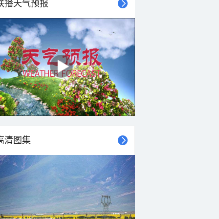
联播天气预报
高清图集