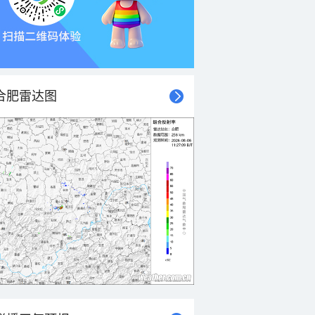
合肥雷达图