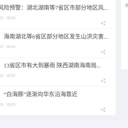
险预警：湖北湖南等7省区市部分地区风...
05
18:05
海南湖北等6省区部分地区发生山洪灾害...
05
18:05
13省区市有大到暴雨 陕西湖南海南局...
05
18:05
：“白海豚”逐渐向华东沿海靠近
05
18:05