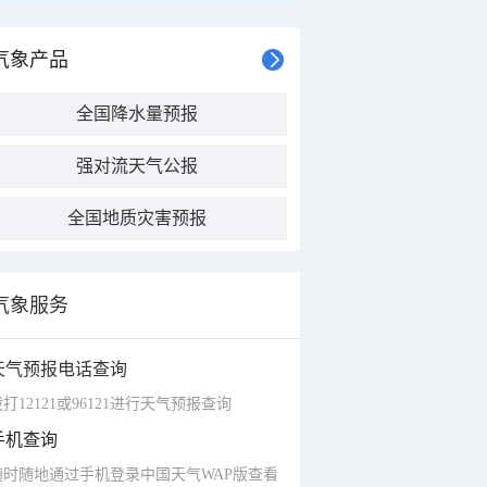
气象产品
全国降水量预报
强对流天气公报
全国地质灾害预报
气象服务
天气预报电话查询
打12121或96121进行天气预报查询
手机查询
随时随地通过手机登录中国天气WAP版查看