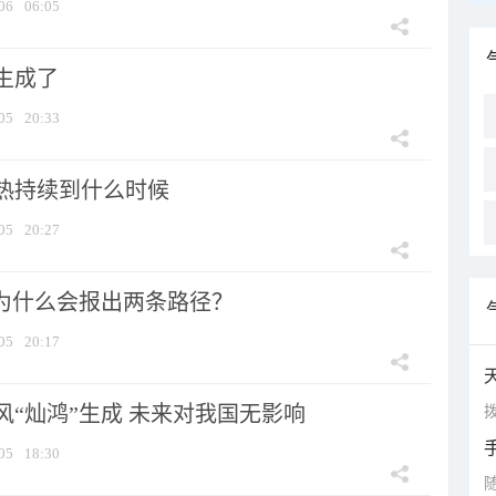
06
06:05
生成了
05
20:33
热持续到什么时候
05
20:27
”为什么会报出两条路径？
05
20:17
风“灿鸿”生成 未来对我国无影响
拨
05
18:30