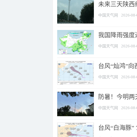
未来三天陕西维
中国天气网
2026-08-
我国降雨强度进
中国天气网
2026-08-
台风“灿鸿”
中国天气网
2026-08-
防暑！今明两
中国天气网
2026-08-
台风“白海豚” 